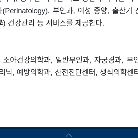
erinatology), 부인과, 여성 종양, 출산기
學) 건강관리 등 서비스를 제공한다.
, 소아건강의학과, 일반부인과, 자궁경과, 부
클리닉, 예방의학과, 산전진단센터, 생식의학센