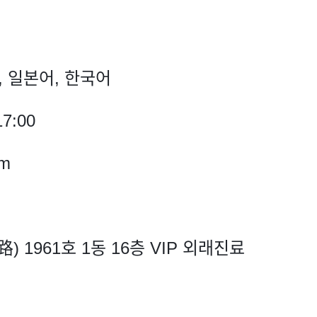
, 일본어, 한국어
7:00
om
 1961호 1동 16층 VIP 외래진료