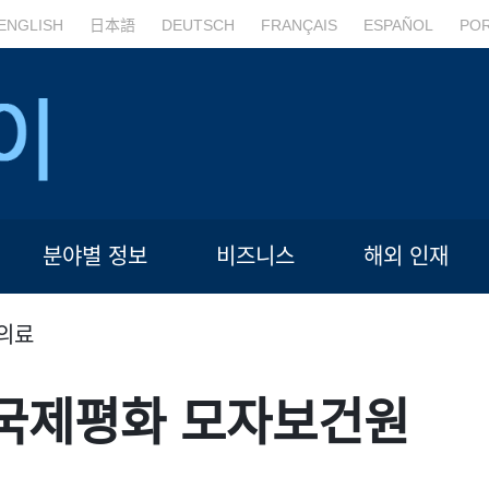
ENGLISH
日本語
DEUTSCH
FRANÇAIS
ESPAÑOL
PO
분야별 정보
비즈니스
해외 인재
의료
국제평화 모자보건원