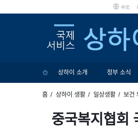
中文
상하이 소개
정부 소식
홈
상하이 생활
일상생활
보건 
중국복지협회 