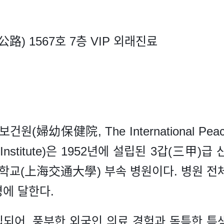
) 1567호 7층 VIP 외래진료
保健院, The International Peace Mat
lfare Institute)은 1952년에 설립된 3갑(
교(上海交通大學) 부속 병원이다. 병원 전체 
명에 달한다.
립되어, 풍부한 외국인 의료 경험과 독특한 특