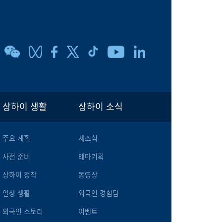
상하이 생활
상하이 소식
주요 계획
새소식
사전 준비
테마기획
상하이 정착
동영상
일상 생활
외국인 경험담
외국인 스토리
이벤트