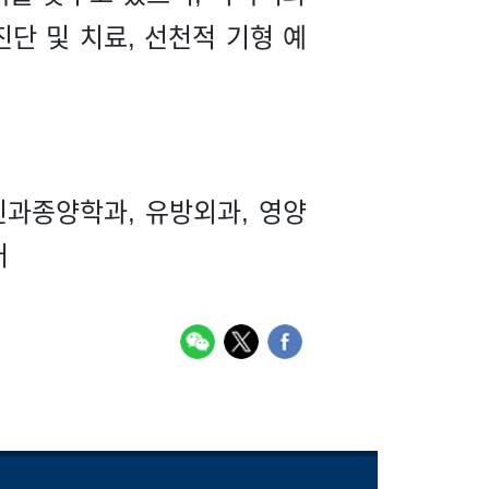
 진단 및 치료, 선천적 기형 예
인과종양학과, 유방외과, 영양
터