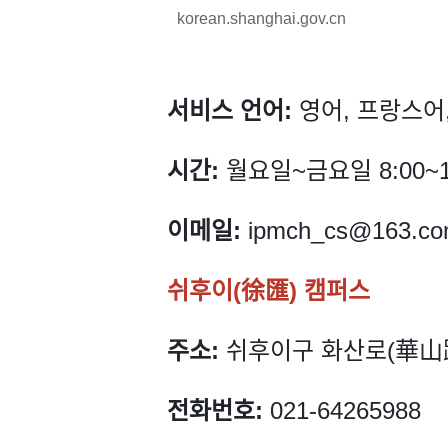
korean.shanghai.gov.cn
서비스 언어:
영어, 프랑스어
시간:
월요일~금요일 8:00~1
이메일:
ipmch_cs@163.c
쉬후이(徐匯) 캠퍼스
주소:
쉬후이구 화산로(華山路)
전화번호:
021-64265988