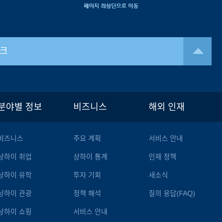
크
분야별 정보
비즈니스
해외 인재
비즈니스
주요 계획
서비스 안내
상하이 취업
상하이 통계
인재 정책
상하이 유학
투자 기회
새소식
상하이 관광
정책 해석
질의 응답(FAQ)
상하이 쇼핑
서비스 안내