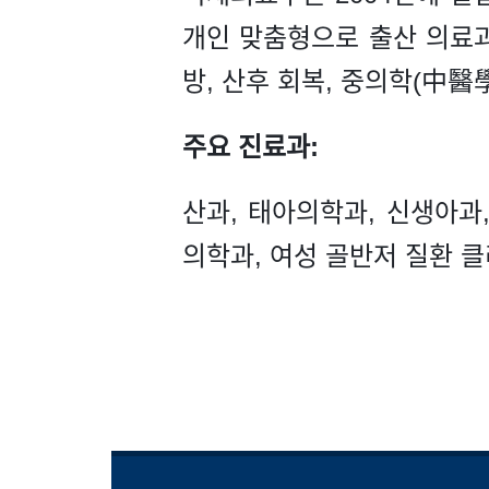
개인 맞춤형으로 출산 의료과(P
방, 산후 회복, 중의학(中醫
주요 진료과:
산과, 태아의학과, 신생아과
의학과, 여성 골반저 질환 