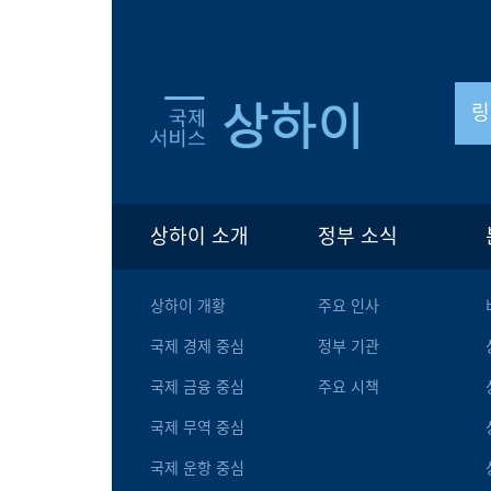
링
상하이 소개
정부 소식
상하이 개황
주요 인사
국제 경제 중심
정부 기관
국제 금융 중심
주요 시책
국제 무역 중심
국제 운항 중심