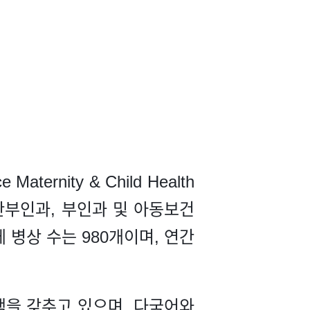
ernity & Child Health
三甲)급 산부인과, 부인과 및 아동보건
병상 수는 980개이며, 연간
색을 갖추고 있으며, 다국어와