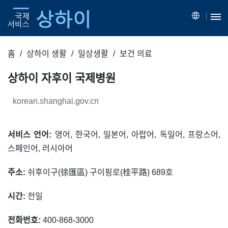
홈
상하이 생활
일상생활
보건 의료
상하이 자후이 국제병원
korean.shanghai.gov.cn
서비스 언어:
영어, 한국어, 일본어, 아랍어, 독일어, 프랑스어,
스페인어, 러시아어
주소:
쉬후이구(徐匯區) 구이핑로(桂平路) 689호
시간:
전일
전화번호:
400-868-3000