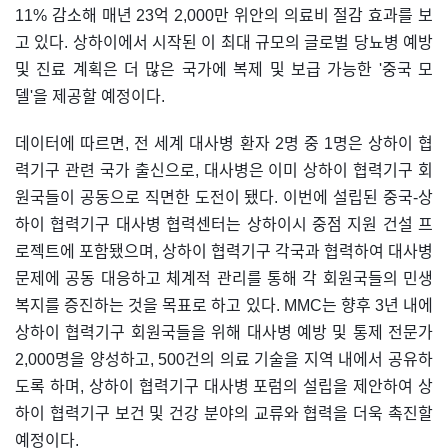
11% 감소해 매년 23억 2,000만 위안의 의료비 절감 효과를 보
고 있다. 상하이에서 시작된 이 최대 규모의 글로벌 당뇨병 예방
및 진료 계획은 더 많은 국가에 복제 및 보급 가능한 '중국 모
델'을 제공할 예정이다.
데이터에 따르면, 전 세계 대사병 환자 2명 중 1명은 상하이 협
력기구 관련 국가 출신으로, 대사병은 이미 상하이 협력기구 회
원국들이 공동으로 직면한 도전이 됐다. 이번에 설립된 중국-상
하이 협력기구 대사병 협력센터는 상하이시 중점 지원 건설 프
로젝트에 포함됐으며, 상하이 협력기구 각국과 협력하여 대사병
문제에 공동 대응하고 체계적 관리를 통해 각 회원국들의 민생
복지를 증진하는 것을 목표로 하고 있다. MMC는 향후 3년 내에
상하이 협력기구 회원국들을 위해 대사병 예방 및 통제 전문가
2,000명을 양성하고, 500건의 의료 기술을 지역 내에서 공유하
도록 하며, 상하이 협력기구 대사병 포럼의 설립을 제안하여 상
하이 협력기구 보건 및 건강 분야의 교류와 협력을 더욱 촉진할
예정이다.