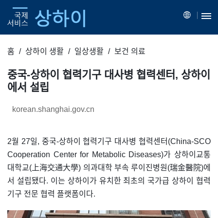
홈
상하이 생활
일상생활
보건 의료
중국-상하이 협력기구 대사병 협력센터, 상하이
에서 설립
korean.shanghai.gov.cn
2월 27일, 중국-상하이 협력기구 대사병 협력센터(China-SCO
Cooperation Center for Metabolic Diseases)가 상하이교통
대학교(上海交通大學) 의과대학 부속 루이진병원(瑞金醫院)에
서 설립됐다. 이는 상하이가 유치한 최초의 국가급 상하이 협력
기구 전문 협력 플랫폼이다.