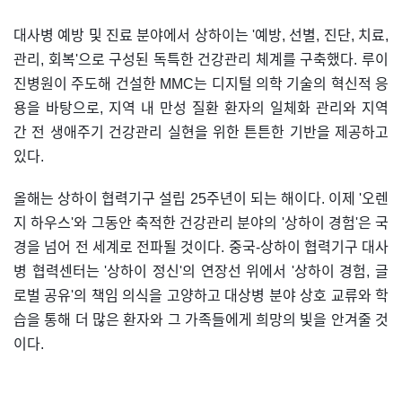
대사병 예방 및 진료 분야에서 상하이는 '예방, 선별, 진단, 치료,
관리, 회복'으로 구성된 독특한 건강관리 체계를 구축했다. 루이
진병원이 주도해 건설한 MMC는 디지털 의학 기술의 혁신적 응
용을 바탕으로, 지역 내 만성 질환 환자의 일체화 관리와 지역
간 전 생애주기 건강관리 실현을 위한 튼튼한 기반을 제공하고
있다.
올해는 상하이 협력기구 설립 25주년이 되는 해이다. 이제 '오렌
지 하우스'와 그동안 축적한 건강관리 분야의 '상하이 경험'은 국
경을 넘어 전 세계로 전파될 것이다. 중국-상하이 협력기구 대사
병 협력센터는 '상하이 정신'의 연장선 위에서 '상하이 경험, 글
로벌 공유'의 책임 의식을 고양하고 대상병 분야 상호 교류와 학
습을 통해 더 많은 환자와 그 가족들에게 희망의 빛을 안겨줄 것
이다.