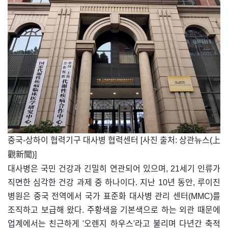
​중국-상하이 협력기구 대사병 협력센터 [사진 출처: 상관뉴스(上
觀新聞)]
대사병은 국민 건강과 긴밀히 연관되어 있으며, 21세기 인류가
직면한 심각한 건강 과제 중 하나이다. 지난 10년 동안, 루이진
병원은 중국 전역에서 국가 표준화 대사병 관리 센터(MMC)를
조직하고 보급해 왔다. 주황색을 기본색으로 하는 외관 때문에
업계에서는 친근하게 '오렌지 하우스'라고 불리며 다년간 축적