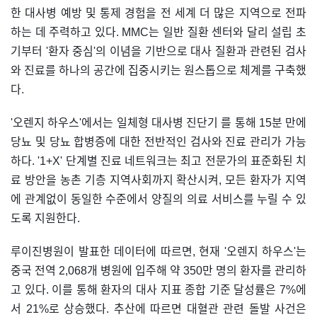
한 대사병 예방 및 통제 경험을 전 세계 더 많은 지역으로 전파
하는 데 주력하고 있다. MMC는 일반 질환 센터와 달리 설립 초
기부터 '환자 중심'의 이념을 기반으로 대사 질환과 관련된 검사
와 진료를 하나의 공간에 집중시키는 원스톱으로 체계를 구축했
다.
'오렌지 하우스'에서는 일체형 대사병 진단기 를 통해 15분 만에
당뇨 및 당뇨 합병증에 대한 전반적인 검사와 진료 관리가 가능
하다. '1+X' 단계별 진료 네트워크는 최고 전문가의 표준화된 치
료 방안을 농촌 기층 지역사회까지 확산시켜, 모든 환자가 지역
에 관계없이 동일한 수준에서 양질의 의료 서비스를 누릴 수 있
도록 지원한다.
루이진병원이 발표한 데이터에 따르면, 현재 '오렌지 하우스'는
중국 전역 2,068개 병원에 입주해 약 350만 명의 환자를 관리하
고 있다. 이를 통해 환자의 대사 지표 종합 기준 달성률은 7%에
서 21%로 상승했다. 추산에 따르면 대혈관 관련 돌발 사건은