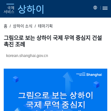
홈
상하이 소식
테마기획
그림으로 보는 상하이 국제 무역 중심지 건설
촉진 조례
korean.shanghai.gov.cn