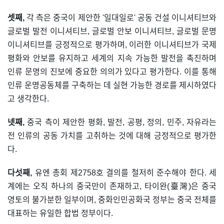
셋째,
각 측은 중국이 제안한 '일대일로' 공동 건설 이니셔티브와
글로벌 발전 이니셔티브, 글로벌 안보 이니셔티브, 글로벌 문명
이니셔티브를 긍정적으로 평가하며, 이러한 이니셔티브가 국제
평화와 안보를 유지하고 세계의 지속 가능한 발전을 촉진하며
인류 문명의 진보에 중요한 의의가 있다고 평가한다. 이를 통해
인류 운명공동체를 구축하는 데 실현 가능한 경로를 제시하였다
고 생각한다.
넷째,
중국 측이 제안한 평화, 발전, 공평, 정의, 민주, 자유라는
전 인류의 공동 가치를 고취하는 것에 대해 긍정적으로 평가한
다.
다섯째,
유엔 총회 제2758호 결의를 철저히 준수해야 한다. 세
계에는 오직 하나의 중국만이 존재하고, 타이완(臺灣)은 중국
영토의 불가분한 일부이며, 중화인민공화국 정부는 중국 전체를
대표하는 유일한 합법 정부이다.