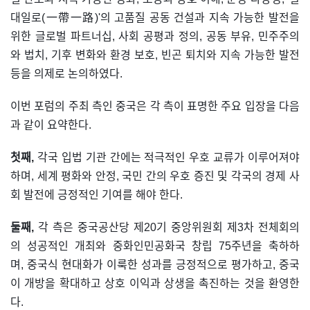
대일로(一帶一路)'의 고품질 공동 건설과 지속 가능한 발전을
위한 글로벌 파트너십, 사회 공평과 정의, 공동 부유, 민주주의
와 법치, 기후 변화와 환경 보호, 빈곤 퇴치와 지속 가능한 발전
등을 의제로 논의하였다.
이번 포럼의 주최 측인 중국은 각 측이 표명한 주요 입장을 다음
과 같이 요약한다.
첫째,
각국 입법 기관 간에는 적극적인 우호 교류가 이루어져야
하며, 세계 평화와 안정, 국민 간의 우호 증진 및 각국의 경제 사
회 발전에 긍정적인 기여를 해야 한다.
둘째,
각 측은 중국공산당 제20기 중앙위원회 제3차 전체회의
의 성공적인 개최와 중화인민공화국 창립 75주년을 축하하
며, 중국식 현대화가 이룩한 성과를 긍정적으로 평가하고, 중국
이 개방을 확대하고 상호 이익과 상생을 촉진하는 것을 환영한
다.