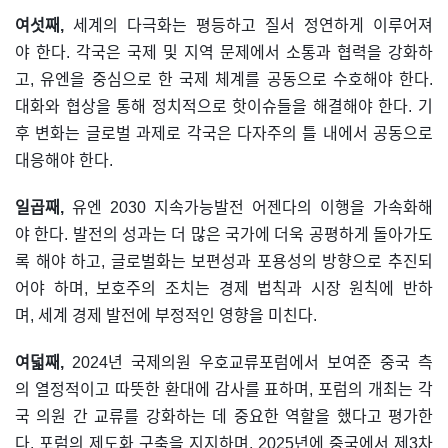
여섯째,
세계의 다극화는 평등하고 질서 정연하게 이루어져
야 한다. 각국은 국제 및 지역 문제에서 소통과 협력을 강화하
고, 유엔을 중심으로 한 국제 체계를 공동으로 수호해야 한다.
대화와 협상을 통해 정치적으로 핫이슈들을 해결해야 한다. 기
후 변화는 글로벌 과제로 각국은 다자주의 틀 내에서 공동으로
대응해야 한다.
일곱째,
유엔 2030 지속가능발전 어젠다의 이행을 가속화해
야 한다. 발전의 성과는 더 많은 국가에 더욱 공평하게 돌아가도
록 해야 하고, 글로벌화는 보편성과 포용성의 방향으로 추진되
어야 하며, 보호주의 조치는 경제 법칙과 시장 원칙에 반하
며, 세계 경제 발전에 부정적인 영향을 미친다.
여덟째,
2024년 국제의원 우호교류포럼에서 보여준 중국 측
의 열정적이고 따뜻한 환대에 감사를 표하며, 포럼의 개최는 각
국 의원 간 교류를 강화하는 데 중요한 역할을 했다고 평가한
다. 포럼의 제도화 구축을 지지하며, 2025년에 중국에서 제3차