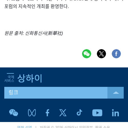
포럼의 지속적인 개최를 환영한다.
원문 출처: 신화통신사(新華社)
링크
면책 성명
| 저작권 © 2026 상하이시 인민정부. 판권 소유.