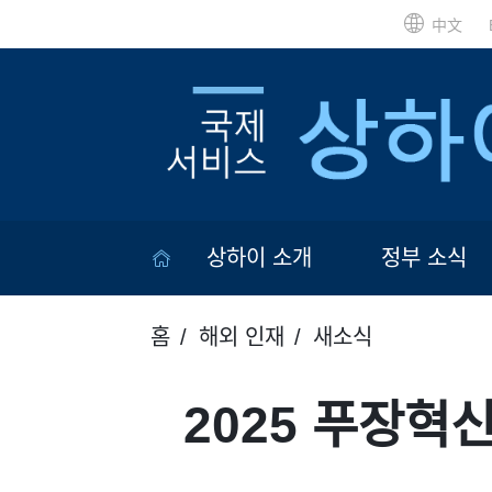
中文
상하이 소개
정부 소식
홈
해외 인재
새소식
2025 푸장혁