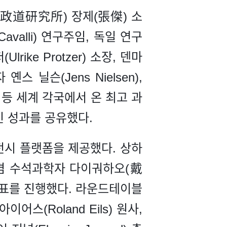
政道研究所) 장제(張傑) 소
alli) 연구주임, 독일 연구
lrike Protzer) 소장, 덴마
 옌스 닐슨(Jens Nielsen),
등 세계 각국에서 온 최고 과
신 성과를 공유했다.
전시 플랫폼을 제공했다. 상하
자 겸 수석과학자 다이궈하오(戴
발표를 진행했다. 라운드테이블
(Roland Eils) 원사,