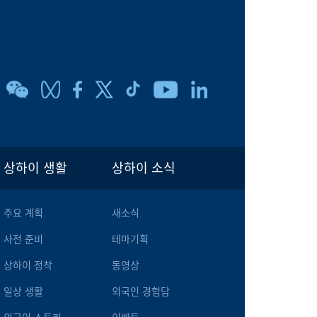
상하이 생활
상하이 소식
주요 계획
새소식
사전 준비
테마기획
상하이 정착
동영상
일상 생활
외국인 경험담