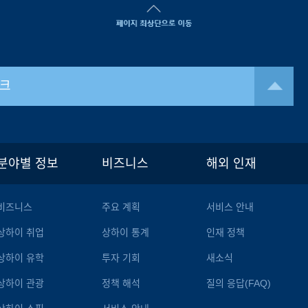
크
분야별 정보
비즈니스
해외 인재
비즈니스
주요 계획
서비스 안내
상하이 취업
상하이 통계
인재 정책
상하이 유학
투자 기회
새소식
상하이 관광
정책 해석
질의 응답(FAQ)