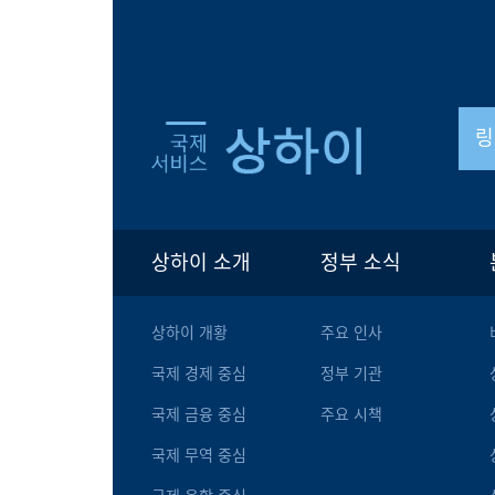
링
상하이 소개
정부 소식
상하이 개황
주요 인사
국제 경제 중심
정부 기관
국제 금융 중심
주요 시책
국제 무역 중심