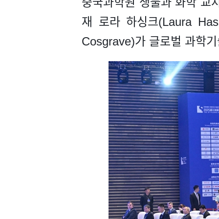
중국과학원 생물과 화학 교차 연
재 로라 하싱크(Laura Ha
Cosgrave)가 글로벌 과