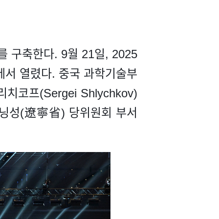
축한다. 9월 21일, 2025
서 열렸다. 중국 과학기술부
Sergei Shlychkov)
오닝성(遼寧省) 당위원회 부서