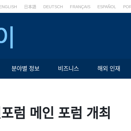
ENGLISH
日本語
DEUTSCH
FRANÇAIS
ESPAÑOL
PO
분야별 정보
비즈니스
해외 인재
신포럼 메인 포럼 개최