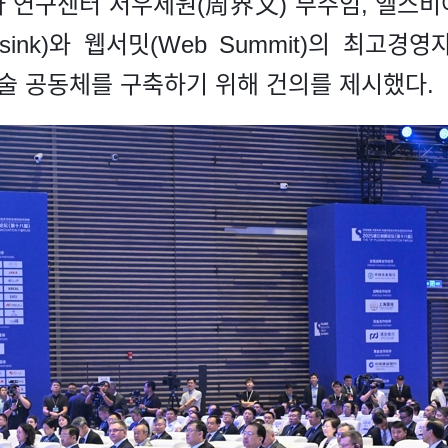
구센터 저우제원(周界文) 부주임, 엘스비어 저널(E
ssink)와 웹서밋(Web Summit)의 최고경
학기술 공동체를 구축하기 위해 건의를 제시했다.