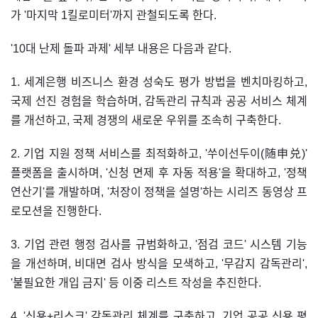
가 '마지막 1킬로미터'까지 관철되도록 한다.
'10대 난제 돌파 과제' 세부 내용은 다음과 같다.
1. 세계은행 비즈니스 환경 성숙도 평가 방법을 벤치마킹하고,
국제 선진 경험을 학습하며, 감독관리 규칙과 공공 서비스 체계
를 개선하고, 국제 경쟁의 새로운 우위를 조속히 구축한다.
2. 기업 지원 정책 서비스를 최적화하고, '쑤이선두이(随申兑)'
플랫폼을 출시하며, '신청 면제 후 자동 적용'을 확대하고, '정책
연산기'를 개발하며, '처장이 정책을 설명'하는 시리즈 동영상 프
로모션을 진행한다.
3. 기업 관련 행정 검사를 규범화하고, '점검 코드' 시스템 기능
을 개선하며, 비대면 검사 방식을 모색하고, '무감지 감독관리',
'불필요한 개입 금지' 등 이중 리스트 작성을 추진한다.
4. '신용+리스크' 감독관리 체계를 구축하고, 기업 공공 신용 평