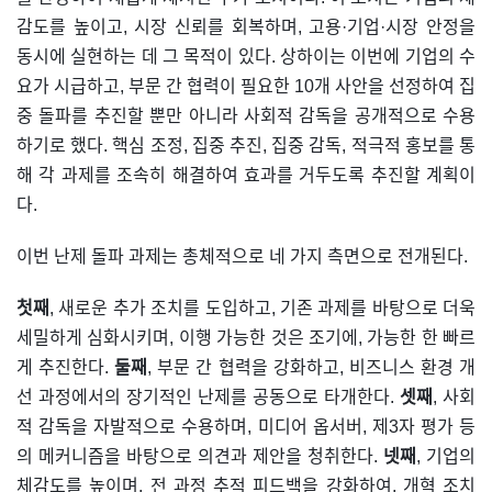
감도를 높이고, 시장 신뢰를 회복하며, 고용·기업·시장 안정을
동시에 실현하는 데 그 목적이 있다. 상하이는 이번에 기업의 수
요가 시급하고, 부문 간 협력이 필요한 10개 사안을 선정하여 집
중 돌파를 추진할 뿐만 아니라 사회적 감독을 공개적으로 수용
하기로 했다. 핵심 조정, 집중 추진, 집중 감독, 적극적 홍보를 통
해 각 과제를 조속히 해결하여 효과를 거두도록 추진할 계획이
다.
이번 난제 돌파 과제는 총체적으로 네 가지 측면으로 전개된다.
첫째
, 새로운 추가 조치를 도입하고, 기존 과제를 바탕으로 더욱
세밀하게 심화시키며, 이행 가능한 것은 조기에, 가능한 한 빠르
게 추진한다.
둘째
, 부문 간 협력을 강화하고, 비즈니스 환경 개
선 과정에서의 장기적인 난제를 공동으로 타개한다.
셋째
, 사회
적 감독을 자발적으로 수용하며, 미디어 옵서버, 제3자 평가 등
의 메커니즘을 바탕으로 의견과 제안을 청취한다.
넷째
, 기업의
체감도를 높이며, 전 과정 추적 피드백을 강화하여, 개혁 조치