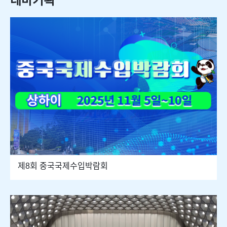
테마기획
제8회 중국국제수입박람회