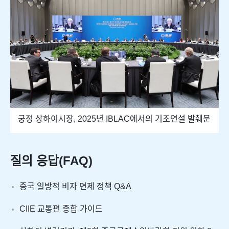
궁정 상하이시장, 2025년 IBLAC에서의 기조연설 발췌문
질의 응답(FAQ)
중국 일방적 비자 면제 정책 Q&A
CIIE 교통편 종합 가이드