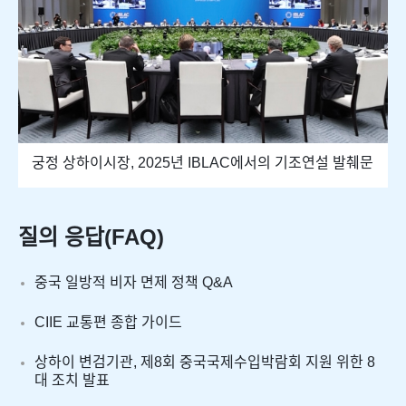
궁정 상하이시장, 2025년 IBLAC에서의 기조연설 발췌문
질의 응답(FAQ)
중국 일방적 비자 면제 정책 Q&A
CIIE 교통편 종합 가이드
상하이 변검기관, 제8회 중국국제수입박람회 지원 위한 8
대 조치 발표