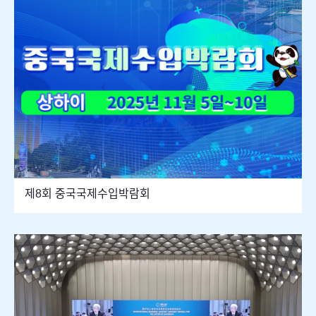
제8회 중국국제수입박람회