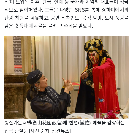
획'이 도입된 이후, 한국, 칠레 등 국가와 지역의 대표들이 적극
적으로 참여해왔다. 그들은 다양한 SNS를 통해 상하이에서의
관광 체험을 공유하고, 공연 비하인드, 음식 탐방, 도시 풍광을
담은 숏폼과 게시물을 올려 큰 주목을 받았다.
​헝산가든호텔(衡山花園飯店)에 '변면(變臉)' 예술을 감상하는
입국 관찰원 [사진 출처: 상관뉴스]