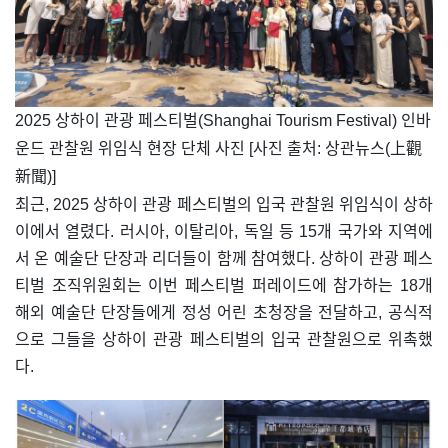
​2025 상하이 관광 페스티벌(Shanghai Tourism Festival) 인바
운드 관찰원 위임식 현장 단체 사진 [사진 출처: 상관뉴스(上觀
新聞)]
최근, 2025 상하이 관광 페스티벌의 입국 관찰원 위임식이 상하
이에서 열렸다. 러시아, 이탈리아, 독일 등 15개 국가와 지역에
서 온 예술단 단장과 리더들이 함께 참여했다. 상하이 관광 페스
티벌 조직위원회는 이번 페스티벌 퍼레이드에 참가하는 18개
해외 예술단 단장들에게 정성 어린 초청장을 전달하고, 공식적
으로 그들을 상하이 관광 페스티벌의 입국 관찰원으로 위촉했
다.