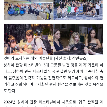
​잇따라 도착하는 해외 예술단들 [사진 출처: 상관뉴스]
상하이 관광 페스티벌의 '6대 고품질 발전 행동 계획' 가운데 하
나로, 상하이 관광 페스티벌 입국 관찰원 위임 계획은 중대한 축
제 플랫폼의 전략적 기능을 전면적으로 제고하고, 상하이의 편
리하고 친화직이며 국제화된 관광 환경을 선보이는 것을 목적으
로 한다.
2024년 상하이 관광 페스티벌에서 처음으로 '입국 관찰원 계