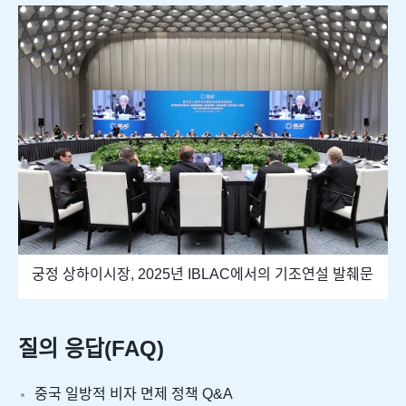
궁정 상하이시장, 2025년 IBLAC에서의 기조연설 발췌문
질의 응답(FAQ)
중국 일방적 비자 면제 정책 Q&A