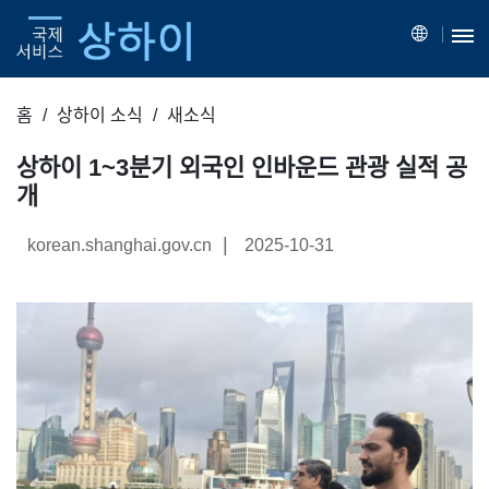
홈
상하이 소식
새소식
상하이 1~3분기 외국인 인바운드 관광 실적 공
개
|
korean.shanghai.gov.cn
2025-10-31