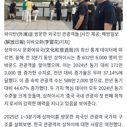
​와이탄(外滩)을 방문한 외국인 관광객들 [사진 제공: 해방일보
(解放日報) 이바오화(李寶花)기자]
상하이시 문화여유국(文化和旅遊局)의 최신 통계 데이터에 따
르면, 올해 전 3분기 동안 상하이시는 총 632만 6,000 명의 인
바운드 관광객을 맞이했으며, 이는 2024년 동기 대비 171만
3,000 명 증가한 수치로, 전년 대비 증가율은 무려 37.14%에
달했다. 이 중 숙박 관광객 수는 588만 2,000 명으로, 전년 동기
대비 44.67% 증가했다. 두 가지 핵심 데이터 모두 2024년 동기
수준을 크게 웃돌며, 상하이시가 '중국 국내 관광의 첫 번째 목적
지'로서의 강력한 매력을 지니고 있음을 보여준다.
2025년 1~3분기에 상하이를 방문한 외국인 관광객 국가의 구
조를 살펴보면, 한국 관광객의 상하이에 대한 사랑은 여전했다.