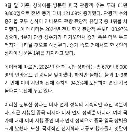
9월 말 기준, 상하이를 방문한 한국 관광객 수는 무려 61만
9,800명으로 전년 동기 대비 121.09% 증가했다. 관광객 수와
증가율 모두 상하이 인바운드 관광 관광객 유입국 중 1위를 차
지했다. 이 데이터는 2024년 전체 한국 관광객 수보다 38.97%
많으며, 4분기 관광 성수기가 다가오면서 증가 폭은 더욱 두드
러지게 나타날 것으로 예상된다. 증가 속도 면에서도 한국인의
상하이 방문은 1위를 차지하고 있다.
데이터에 따르면, 2024년 한 해 동안 상하이는 총 670만 6,000
명의 인바운드 관광객을 맞이했다. 하지만 올해는 불과 1~3분
기 만에 이미 지난해 전체 수치의 94.3%에 도달하여 연간 기록
돌파를 목전에 두고 있다.
이러한 눈부신 성과는 비자 면제 정책의 지속적인 추진 덕분이
다. 최근 시행된 중국·러시아 비자 면제 정책뿐 아니라, 여러 국
가에 대해 이미 시행 중인 비자 면제 정책으로 중국 입국 장벽을
크게 낮췄다. 또한, 국제적인 전시회와 대규모 행사들이 잇달아