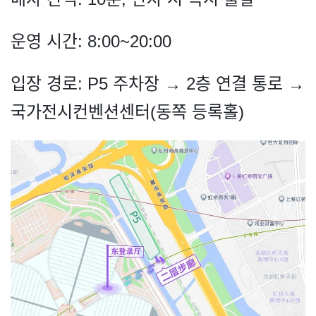
운영 시간: 8:00~20:00
입장 경로: P5 주차장 → 2층 연결 통로 →
국가전시컨벤션센터(동쪽 등록홀)