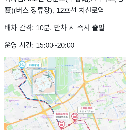
寶)(버스 정류장), 12호선 치신로역
배차 간격: 10분, 만차 시 즉시 출발
운영 시간: 15:00~20:00