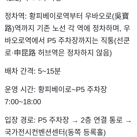
정차역: 황피베이로역부터 우바오로(吳寶
路)역까지 기존 노선 각 역에 정차하며, 우
바오로역에서 P5 주차장까지는 직통(선쿤
로·申昆路 허브역은 정차하지 않음)
배차 간격: 5~15분
운영 시간: 황피베이로~P5 주차장
7:00~18:00
입장 경로: P5 주차장 → 2층 연결 통로 →
국가전시컨벤션센터(동쪽 등록홀)