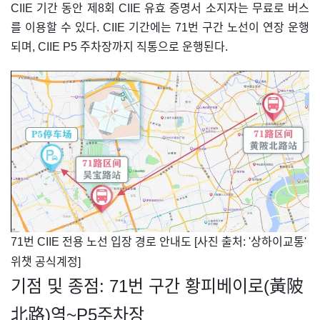
CIIE 기간 동안 제8회 CIIE 유효 증명서 소지자는 무료로 버스
를 이용할 수 있다. CIIE 기간에는 71번 구간 노선이 연장 운행
되며, CIIE P5 주차장까지 직통으로 운행된다.
​71번 CIIE 전용 노선 입장 경로 안내도 [사진 출처: '상하이교통'
위챗 공식계정]
기점 및 종점: 71번 구간 황피베이로(黃陂
北路)역~P5주차장