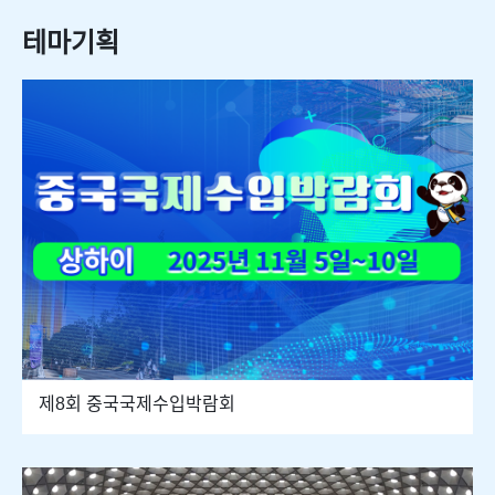
테마기획
제8회 중국국제수입박람회