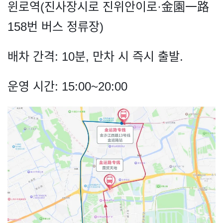
윈로역(진사장시로 진위안이로·金園一路
158번 버스 정류장)
배차 간격: 10분, 만차 시 즉시 출발.
운영 시간: 15:00~20:00