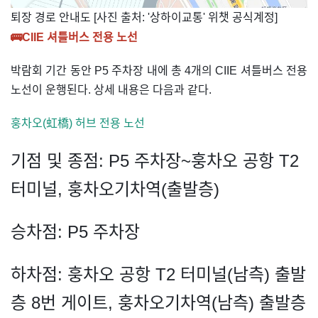
​퇴장 경로 안내도 [사진 출처: '상하이교통' 위챗 공식계정]
🚌
CIIE 셔틀버스 전용 노선
박람회 기간 동안 P5 주차장 내에 총 4개의 CIIE 셔틀버스 전용
노선이 운행된다. 상세 내용은 다음과 같다.
훙차오(虹橋) 허브 전용 노선
기점 및 종점: P5 주차장~훙차오 공항 T2
터미널, 훙차오기차역(출발층)
승차점: P5 주차장
하차점: 훙차오 공항 T2 터미널(남측) 출발
층 8번 게이트, 훙차오기차역(남측) 출발층