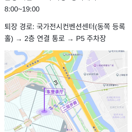
8:00~19:00
퇴장 경로: 국가전시컨벤션센터(동쪽 등록
홀) → 2층 연결 통로 → P5 주차장