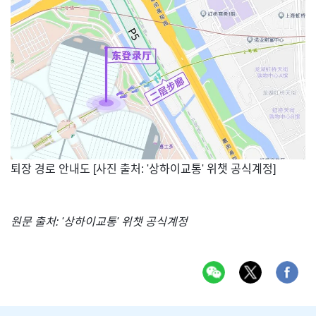
​퇴장 경로 안내도 [사진 출처: '상하이교통' 위챗 공식계정]
원문 출처: '상하이교통' 위챗 공식계정