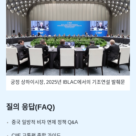
궁정 상하이시장, 2025년 IBLAC에서의 기조연설 발췌문
질의 응답(FAQ)
중국 일방적 비자 면제 정책 Q&A
CIIE 교통편 종합 가이드