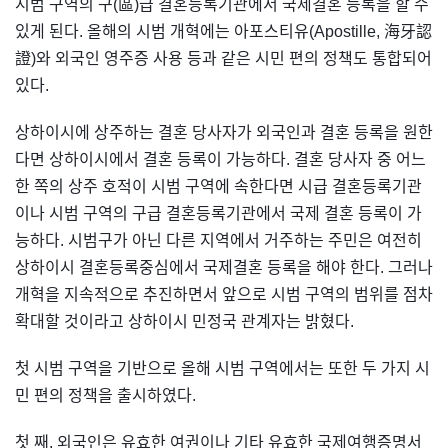
시범 구역의 구(區)급 결혼등록기관에서 국제결혼 등록을 할 수
있게 된다. 올해의 시범 개혁에는 아포스티유(Apostille, 海牙認
證)와 외국인 영주증 사용 등과 같은 시민 편의 정책도 통합되어
있다.
상하이시에 상주하는 결혼 당사자가 외국인과 결혼 등록을 원한
다면 상하이시에서 결혼 등록이 가능하다. 결혼 당사자 중 어느
한 쪽의 상주 호적이 시범 구역에 속한다면 시급 결혼등록기관
이나 시범 구역의 구급 결혼등록기관에서 국제 결혼 등록이 가
능하다. 시범구가 아닌 다른 지역에서 거주하는 주민은 여전히
상하이시 결혼등록중심에서 국제결혼 등록을 해야 한다. 그러나
개혁을 지속적으로 추진하면서 앞으로 시범 구역의 범위를 점차
확대할 것이라고 상하이시 민정국 관계자는 밝혔다.
첫 시범 구역을 기반으로 올해 시범 구역에서는 또한 두 가지 시
민 편의 정책을 출시하였다.
첫 째, 외국인은 유효한 여권이나 기타 유효한 국제여행증명서