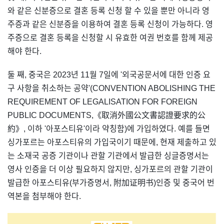
와 같은 신분증으로 결혼 등록 신청 할 수 있을 뿐만 아니라 영
주증과 같은 신분증을 이용하여 결혼 등록 신청이 가능하다. 영
주증으로 결혼 등록을 신청할 시 유효한 여권 번호를 함께 제공
해야 한다.
둘 째, 중국은 2023년 11월 7일에 '외국공문서에 대한 인증 요
구 사항을 취소하는 공약'(CONVENTION ABOLISHING THE
REQUIREMENT OF LEGALISATION FOR FOREIGN
PUBLIC DOCUMENTS,《取消外國公文書認證要求的公
約》, 이하 '아포스티유'이라 약칭함)에 가입하였다. 예를 들면
싱가포르는 아포스티유의 가입국이기 때문에, 현재 제출하고 있
는 소재국 공증 기관이나 관할 기관에서 발급한 싱글증명서는
영사 인증을 더 이상 필요하지 않지만, 싱가포르의 관할 기관이
발급한 아포스티유(부가증명서, 附加证明书)인증 및 중국어 번
역본을 첨부해야 한다.