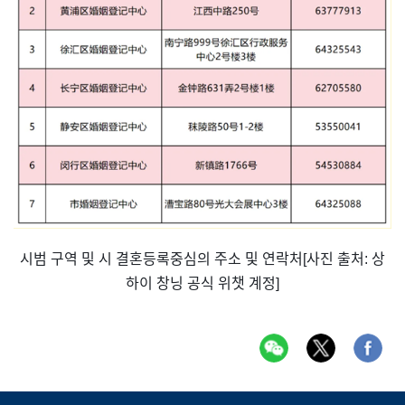
시범 구역 및 시 결혼등록중심의 주소 및 연락처[사진 출처: 상
하이 창닝 공식 위챗 계정]