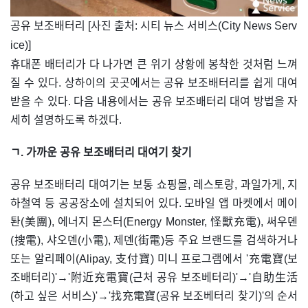
공유 보조배터리 [사진 출처: 시티 뉴스 서비스(City News Serv
ice)]
휴대폰 배터리가 다 나가면 큰 위기 상황에 봉착한 것처럼 느껴
질 수 있다. 상하이의 곳곳에서는 공유 보조배터리를 쉽게 대여
받을 수 있다. 다음 내용에서는 공유 보조배터리 대여 방법을 자
세히 설명하도록 하겠다.
ㄱ. 가까운 공유 보조배터리 대여기 찾기
공유 보조배터리 대여기는 보통 쇼핑몰, 레스토랑, 과일가게, 지
하철역 등 공공장소에 설치되어 있다. 모바일 앱 마켓에서 메이
퇀(美團), 에너지 몬스터(Energy Monster, 怪獸充電), 써우뎬
(搜電), 샤오뎬(小電), 제뎬(街電)등 주요 브랜드를 검색하거나
또는 알리페이(Alipay, 支付寶) 미니 프로그램에서 '充電寶(보
조배터리)'→'附近充電寶(근처 공유 보조베터리)'→'自助生活
(하고 싶은 서비스)'→'找充電寶(공유 보조베터리 찾기)'의 순서