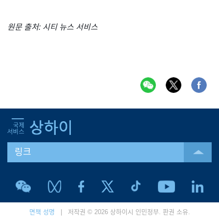
원문 출처: 시티 뉴스 서비스
링크
면책 성명
| 저작권 © 2026 상하이시 인민정부. 판권 소유.