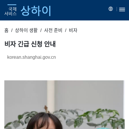
홈
상하이 생활
사전 준비
비자
비자 긴급 신청 안내
korean.shanghai.gov.cn