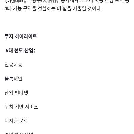
示範園區), 다촹구(大創谷), 퉁지대학교 고리 지능 산업 도시 등
4대 기능 구역을 건설하는 데 힘을 기울일 것이다.
투자 하이라이트
5대 선도 산업：
인공지능
블록체인
산업 인터넷
위치 기반 서비스
디지털 문화