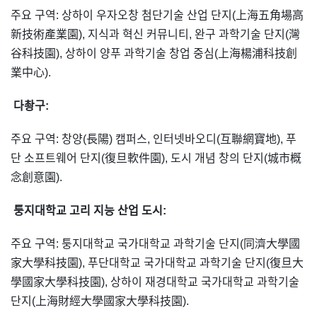
주요 구역: 상하이 우자오창 첨단기술 산업 단지(上海五角場高
新技術產業園), 지식과 혁신 커뮤니티, 완구 과학기술 단지(灣
谷科技園), 상하이 양푸 과학기술 창업 중심(上海楊浦科技創
業中心).
다촹구:
주요 구역: 창양(長陽) 캠퍼스, 인터넷바오디(互聯網寶地), 푸
단 소프트웨어 단지(復旦軟件園), 도시 개념 창의 단지(城市概
念創意園).
퉁지대학교 고리 지능 산업 도시:
주요 구역: 퉁지대학교 국가대학교 과학기술 단지(同濟大學國
家大學科技園), 푸단대학교 국가대학교 과학기술 단지(復旦大
學國家大學科技園), 상하이 재경대학교 국가대학교 과학기술
단지(上海財經大學國家大學科技園).