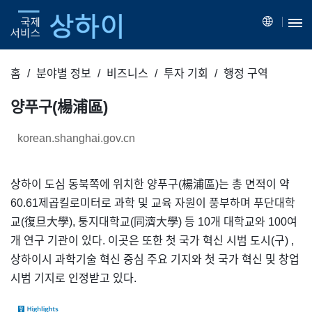
홈
분야별 정보
비즈니스
투자 기회
행정 구역
양푸구(楊浦區)
korean.shanghai.gov.cn
상하이 도심 동북쪽에 위치한 양푸구(楊浦區)는 총 면적이 약
60.61제곱킬로미터로 과학 및 교육 자원이 풍부하며 푸단대학
교(復旦大學), 퉁지대학교(同濟大學) 등 10개 대학교와 100여
개 연구 기관이 있다. 이곳은 또한 첫 국가 혁신 시범 도시(구) ,
상하이시 과학기술 혁신 중심 주요 기지와 첫 국가 혁신 및 창업
시범 기지로 인정받고 있다.