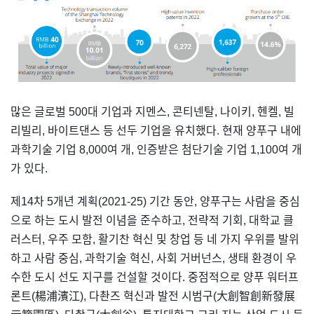
많은 글로벌 500대 기업과 지멘스, 콘티넨탈, 나이키, 헨켈, 빌
리빌리, 바이트댄스 등 선두 기업을 유치했다. 현재 양푸구 내에
과학기술 기업 8,000여 개, 인증받은 첨단기술 기업 1,100여 개
가 있다.
제14차 5개년 계획(2021-25) 기간 동안, 양푸구는 사람을 중심
으로 하는 도시 발전 이념을 준수하고, 전략적 기회, 대학교 클
러스터, 우주 모함, 활기찬 혁신 및 창업 등 네 가지 우위를 발위
하고 사람 중심, 과학기술 혁신, 사회 거버넌스, 생태 환경이 우
수한 도시 선도 지구를 건설할 것이다. 중점적으로 양푸 워터프
론트(楊浦濱江), 다촨즈 혁신과 발전 시범구(大創智創新發展