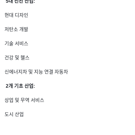
5대 선진 산업:
현대 디자인
저탄소 개발
기술 서비스
건강 및 헬스
신에너지차 및 지능 연결 자동차
2개 기초 산업:
상업 및 무역 서비스
도시 산업