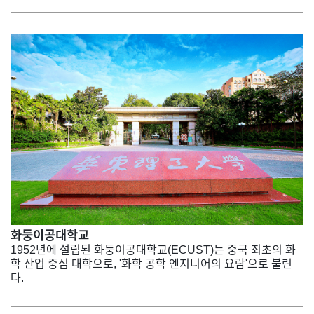
화둥이공대학교
1952년에 설립된 화둥이공대학교(ECUST)는 중국 최초의 화
학 산업 중심 대학으로, '화학 공학 엔지니어의 요람'으로 불린
다.