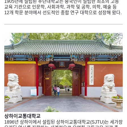
1905년에 설립된 푸단대학교는 중국인이 설립한 최초의 고등
교육 기관으로 인문학, 사회과학, 과학 및 공학, 의학, 예술 등
12개 학문 분야에서 선도적인 종합 연구 대학으로 성장해 왔다.
상하이교통대학교
1896년 상하이에서 설립된 상하이교통대학교(SJTU)는 세가장