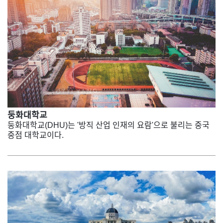
둥화대학교
둥화대학교(DHU)는 '방직 산업 인재의 요람'으로 불리는 중국
중점 대학교이다.