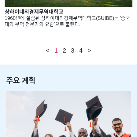
상하이대외경제무역대학교
1960년에 설립된 상하이대외경제무역대학교(SUIBE)는 '중국
대외 무역 전문가의 요람'으로 불린다.
<
1
2
3
4
>
주요 계획