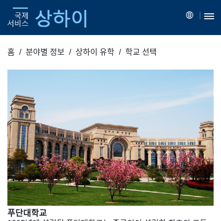
홈
분야별 정보
상하이 유학
학교 선택
푸단대학교