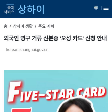
홈
상하이 생활
주요 계획
외국인 영구 거류 신분증 '오성 카드' 신청 안내
korean.shanghai.gov.cn