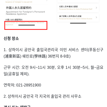
신청 장소
1. 상하이시 공안국 출입국관리국 이민 서비스 센터(푸둥신구
(浦東新區) 쉐린로(學林路) 36번지 8-9호)
근무 시간: 오전 9시~11시 30분, 오후 1시 30분~5시, 월~금요
일(공휴일 제외).
연락처: 021-28951900
2. 상하이시 공안국 각 지국의 출입국 관리 사무소