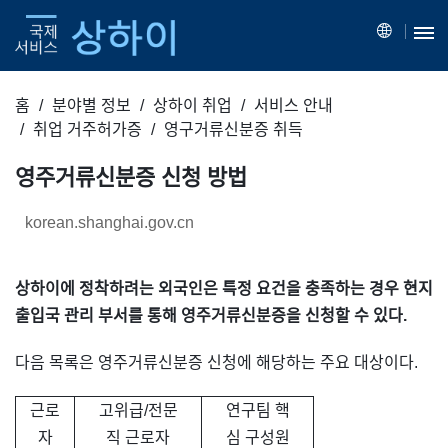
홈
분야별 정보
상하이 취업
서비스 안내
취업 거주허가증
영구거류신분증 취득
영주거류신분증 신청 방법
korean.shanghai.gov.cn
상하이에 정착하려는 외국인은 특정 요건을 충족하는 경우 현지
출입국 관리 부서를 통해 영주거류신분증을 신청할 수 있다.
다음 목록은 영주거류신분증 신청에 해당하는 주요 대상이다.
근로
고위급/전문
연구팀 핵
자
직 근로자
심 구성원