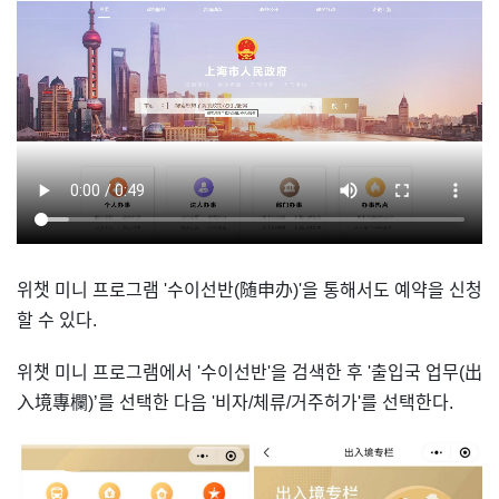
위챗 미니 프로그램 '수이선반(随申办)'을 통해서도 예약을 신청
할 수 있다.
위챗 미니 프로그램에서 '수이선반'을 검색한 후 '출입국 업무(出
入境專欄)’를 선택한 다음 '비자/체류/거주허가'를 선택한다.