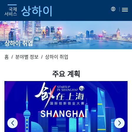
상하이 취업
홈
분야별 정보
상하이 취업
주요 계획