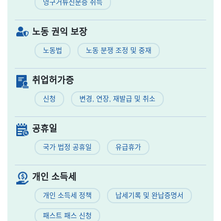
영구거류신분증 취득
노동 권익 보장
노동법
노동 분쟁 조정 및 중재
취업허가증
신청
변경, 연장, 재발급 및 취소
공휴일
국가 법정 공휴일
유급휴가
개인 소득세
개인 소득세 정책
납세기록 및 완납증명서
패스트 패스 신청