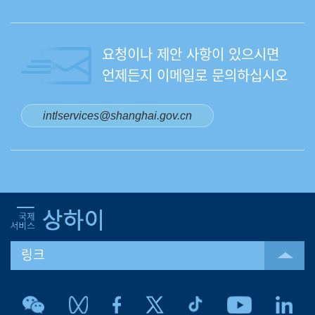
요청이나 제안 사항이 있으시면
언제든지 이메일로 문의하십시오
intlservices@shanghai.gov.cn
링크