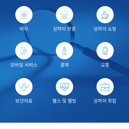
비자
상하이 관광
상하이 쇼핑
모바일 서비스
결제
교통
보건의료
헬스 및 웰빙
상하이 취업