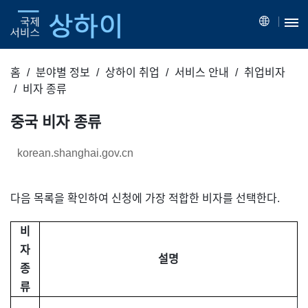
홈
분야별 정보
상하이 취업
서비스 안내
취업비자
비자 종류
중국 비자 종류
korean.shanghai.gov.cn
다음 목록을 확인하여 신청에 가장 적합한 비자를 선택한다.
비
자
설명
종
류