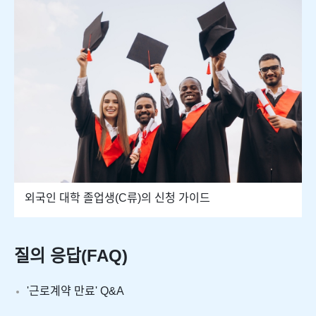
외국인 대학 졸업생(C류)의 신청 가이드
질의 응답(FAQ)
'근로계약 만료' Q&A