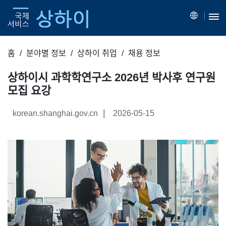
홈
분야별 정보
상하이 취업
채용 정보
상하이시 과학학연구소 2026년 박사후 연구원
모집 요강
|
korean.shanghai.gov.cn
2026-05-15