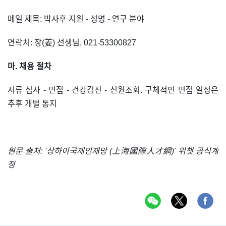
메일 제목: 박사후 지원 - 성명 - 연구 분야
연락처: 장(姜) 선생님, 021-53300827
마. 채용 절차
서류 심사 - 면접 - 건강검진 - 신원조회. 구체적인 면접 일정은
추후 개별 통지
원문 출처: '상하이국제인재망 (上海國際人才網)' 위챗 공식계
정