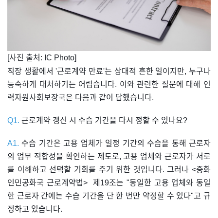
​[사진 출처: IC Photo]
직장 생활에서 '근로계약 만료'는 상대적 흔한 일이지만, 누구나
능숙하게 대처하기는 어렵습니다. 이와 관련한 질문에 대해 인
력자원사회보장국은 다음과 같이 답했습니다.
Q1.
근로계약 갱신 시 수습 기간을 다시 정할 수 있나요?
A1.
수습 기간은 고용 업체가 일정 기간의 수습을 통해 근로자
의 업무 적합성을 확인하는 제도로, 고용 업체와 근로자가 서로
를 이해하고 선택할 기회를 주기 위한 것입니다. 그러나 <중화
인민공화국 근로계약법> 제19조는 "동일한 고용 업체와 동일
한 근로자 간에는 수습 기간을 단 한 번만 약정할 수 있다"고 규
정하고 있습니다.