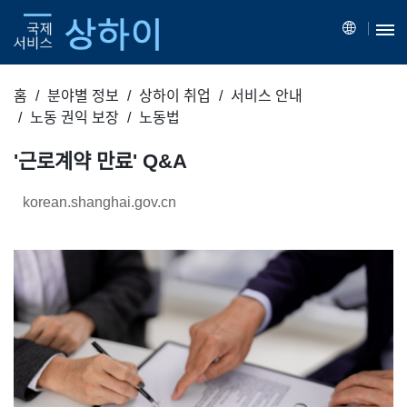
홈
분야별 정보
상하이 취업
서비스 안내
노동 권익 보장
노동법
'근로계약 만료' Q&A
korean.shanghai.gov.cn