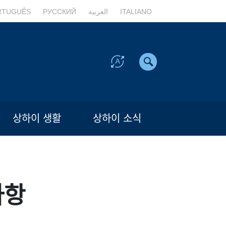
RTUGUÊS
РУССКИЙ
العربية
ITALIANO
상하이 생활
상하이 소식
사항