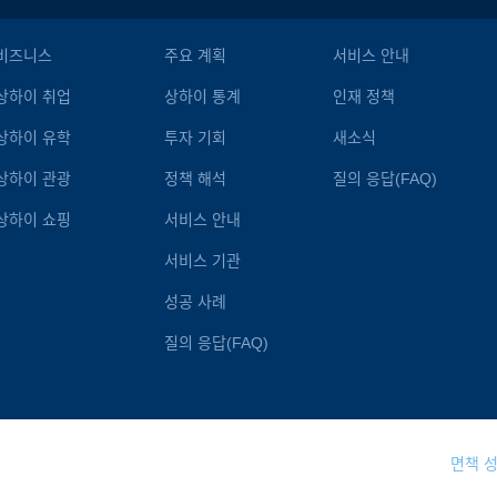
비즈니스
주요 계획
서비스 안내
상하이 취업
상하이 통계
인재 정책
상하이 유학
투자 기회
새소식
상하이 관광
정책 해석
질의 응답(FAQ)
상하이 쇼핑
서비스 안내
서비스 기관
성공 사례
질의 응답(FAQ)
면책 