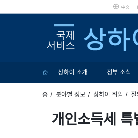
中文
상하이 소개
정부 소식
홈
분야별 정보
상하이 취업
질
개인소득세 특