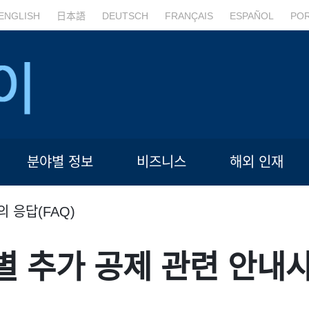
ENGLISH
日本語
DEUTSCH
FRANÇAIS
ESPAÑOL
PO
분야별 정보
비즈니스
해외 인재
의 응답(FAQ)
별 추가 공제 관련 안내