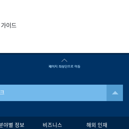
 가이드
크
분야별 정보
비즈니스
해외 인재