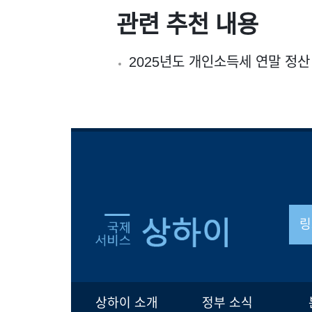
관련 추천 내용
2025년도 개인소득세 연말 정산
링
상하이 소개
정부 소식