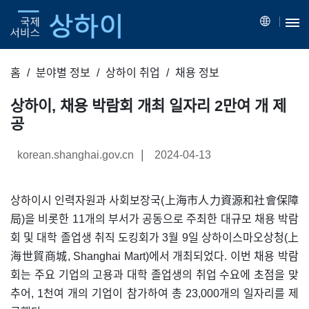
홈
분야별 정보
상하이 취업
채용 정보
상하이, 채용 박람회 개최 일자리 2만여 개 제
공
|
korean.shanghai.gov.cn
2024-04-13
상하이시 인력자원과 사회보장국(上海市人力資源和社會保障
局)을 비롯한 11개의 부서가 공동으로 주최한 대규모 채용 박람
회 및 대학 졸업생 취직 도킹회가 3월 9일 상하이스마오상청(上
海世貿商城, Shanghai Mart)에서 개최되었다. 이번 채용 박람
회는 주요 기업의 고용과 대학 졸업생의 취업 수요에 초점을 맞
추어, 1천여 개의 기업이 참가하여 총 23,000개의 일자리를 제