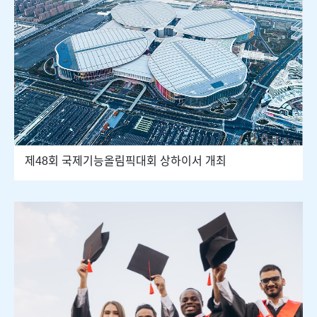
제48회 국제기능올림픽대회 상하이서 개최