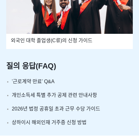
외국인 대학 졸업생(C류)의 신청 가이드
질의 응답(FAQ)
'근로계약 만료' Q&A
개인소득세 특별 추가 공제 관련 안내사항
2026년 법정 공휴일 초과 근무 수당 가이드
상하이시 해외인재 거주증 신청 방법​​