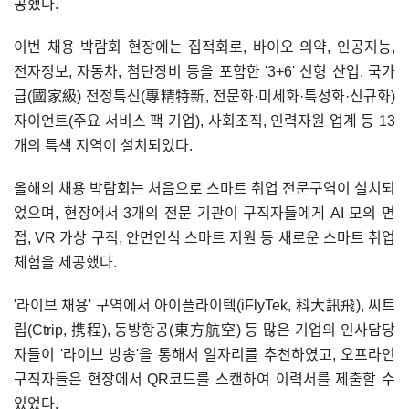
공했다.
이번 채용 박람회 현장에는 집적회로, 바이오 의약, 인공지능,
전자정보, 자동차, 첨단장비 등을 포함한 '3+6' 신형 산업, 국가
급(國家級) 전정특신(專精特新, 전문화·미세화·특성화·신규화)
자이언트(주요 서비스 팩 기업), 사회조직, 인력자원 업계 등 13
개의 특색 지역이 설치되었다.
올해의 채용 박람회는 처음으로 스마트 취업 전문구역이 설치되
었으며, 현장에서 3개의 전문 기관이 구직자들에게 AI 모의 면
접, VR 가상 구직, 안면인식 스마트 지원 등 새로운 스마트 취업
체험을 제공했다.
'라이브 채용' 구역에서 아이플라이텍(iFlyTek, 科大訊飛), 씨트
립(Ctrip, 携程), 동방항공(東方航空) 등 많은 기업의 인사담당
자들이 '라이브 방송'을 통해서 일자리를 추천하였고, 오프라인
구직자들은 현장에서 QR코드를 스캔하여 이력서를 제출할 수
있었다.