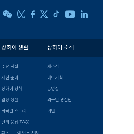
상하이 생활
상하이 소식
주요 계획
새소식
사전 준비
테마기획
상하이 정착
동영상
일상 생활
외국인 경험담
외국인 스토리
이벤트
질의 응답(FAQ)
패스트트랙 업무 처리