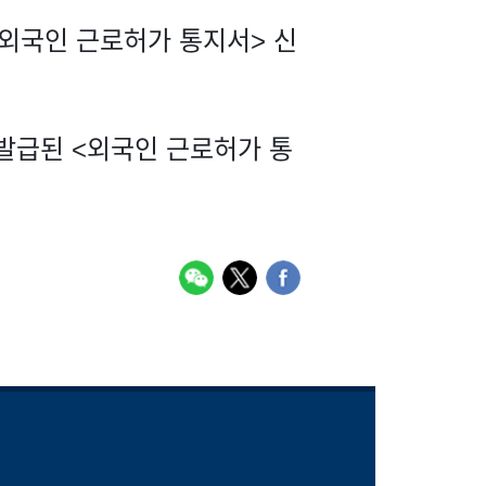
<외국인 근로허가 통지서> 신
 발급된 <외국인 근로허가 통