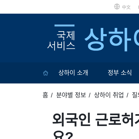
中文
상하이 소개
정부 소식
홈
분야별 정보
상하이 취업
질
외국인 근로허
요?