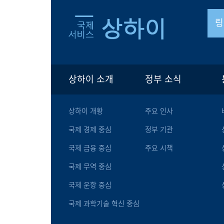
링
상하이 소개
정부 소식
상하이 개황
주요 인사
국제 경제 중심
정부 기관
국제 금융 중심
주요 시책
국제 무역 중심
국제 운항 중심
국제 과학기술 혁신 중심