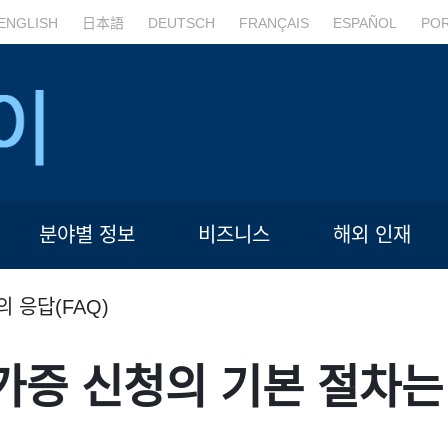
ENGLISH
日本語
DEUTSCH
FRANÇAIS
ESPAÑOL
PO
분야별 정보
비즈니스
해외 인재
의 응답(FAQ)
가증 신청의 기본 절차는