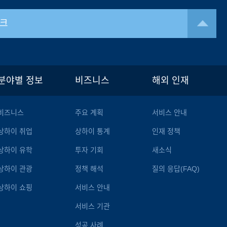
크
분야별 정보
비즈니스
해외 인재
비즈니스
주요 계획
서비스 안내
상하이 취업
상하이 통계
인재 정책
상하이 유학
투자 기회
새소식
상하이 관광
정책 해석
질의 응답(FAQ)
상하이 쇼핑
서비스 안내
서비스 기관
성공 사례