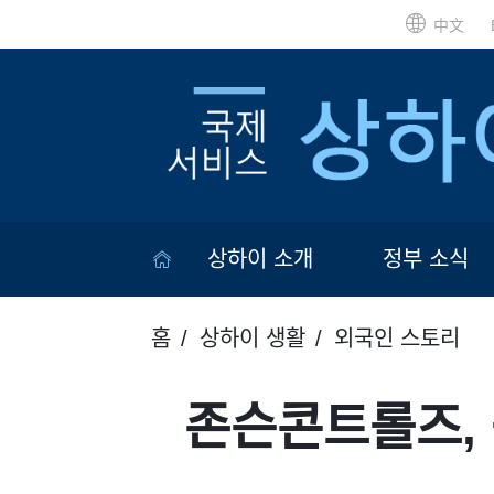
中文
상하이 소개
정부 소식
홈
상하이 생활
외국인 스토리
존슨콘트롤즈, 