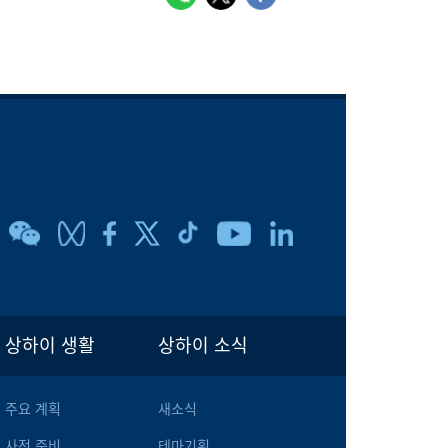
상하이 생활
상하이 소식
주요 계획
새소식
사전 준비
테마기획