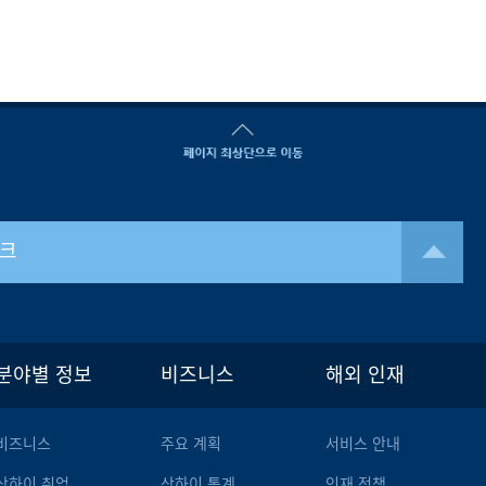
크
분야별 정보
비즈니스
해외 인재
비즈니스
주요 계획
서비스 안내
상하이 취업
상하이 통계
인재 정책