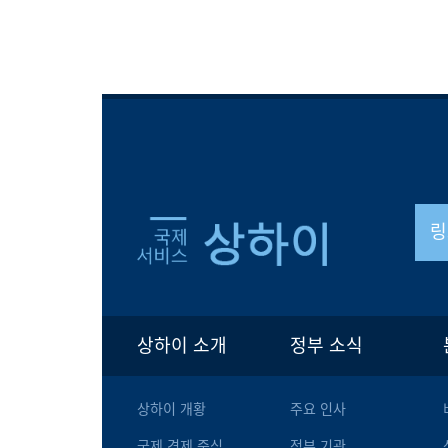
링
상하이 소개
정부 소식
상하이 개황
주요 인사
국제 경제 중심
정부 기관