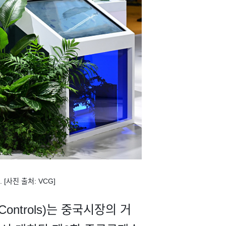
사진 출처: VCG]
ntrols)는 중국시장의 거