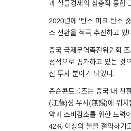
과 실물경제의 심층적 융합 
2020년에 '탄소 피크∙탄소
소 전환을 적극 추진하고 있
중국 국제무역촉진위원회 조사
정적으로 평가하고 있는 것으
선 투자 분야가 되었다.
존슨콘트롤즈는 중국 내 친환
(江蘇)성 우시(無錫)에 위
약과 소비감소를 위한 노력이
42% 이상의 물을 절약하기도