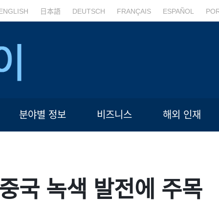
ENGLISH
日本語
DEUTSCH
FRANÇAIS
ESPAÑOL
PO
분야별 정보
비즈니스
해외 인재
중국 녹색 발전에 주목