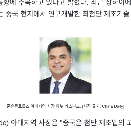
동향에 주목하고 있다고 밝혔다. 최근 상하이
 중국 현지에서 연구개발한 최첨단 제조기술 
존슨콘트롤즈 아태지역 사장 아누 라스닌드. [사진 출처: China Daily]
ninde) 아태지역 사장은 "중국은 첨단 제조업