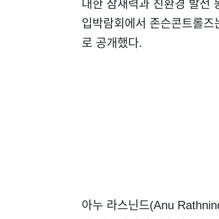
대한 잠재력과 친환경 발전 
입박람회에서 존슨콘트롤즈는
로 공개했다.
아누 라스닌드(Anu Rath