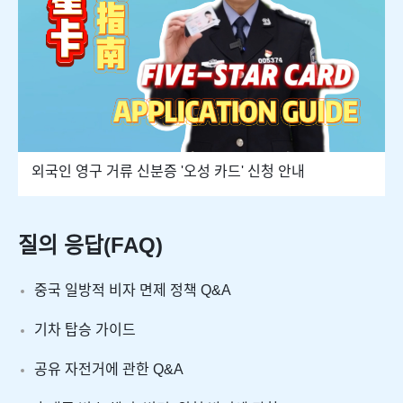
외국인 영구 거류 신분증 '오성 카드' 신청 안내
질의 응답(FAQ)
중국 일방적 비자 면제 정책 Q&A
기차 탑승 가이드
공유 자전거에 관한 Q&A