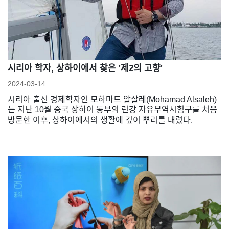
시리아 학자, 상하이에서 찾은 '제2의 고향'
2024-03-14
시리아 출신 경제학자인 모하마드 알살레(Mohamad Alsaleh)
는 지난 10월 중국 상하이 동부의 린강 자유무역시험구를 처음
방문한 이후, 상하이에서의 생활에 깊이 뿌리를 내렸다.