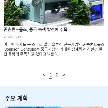
존슨콘트롤즈, 중국 녹색 발전에 주목
2024-03-14
미국에 본사를 둔 스마트 빌딩 솔루션 전문기업인 존슨콘트롤즈
(Johnson Controls)는 중국시장의 거대한 잠재력과 친환경 발
전 동향에 주목하고 있다고 밝혔다.
<
1
2
>
주요 계획