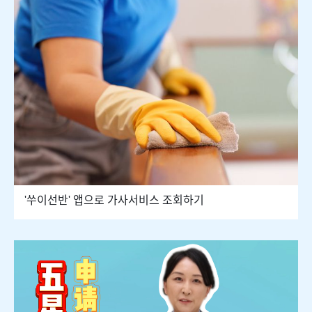
'쑤이선반' 앱으로 가사서비스 조회하기