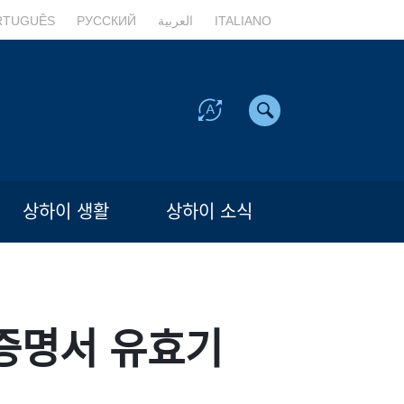
RTUGUÊS
РУССКИЙ
العربية
ITALIANO
상하이 생활
상하이 소식
증명서 유효기