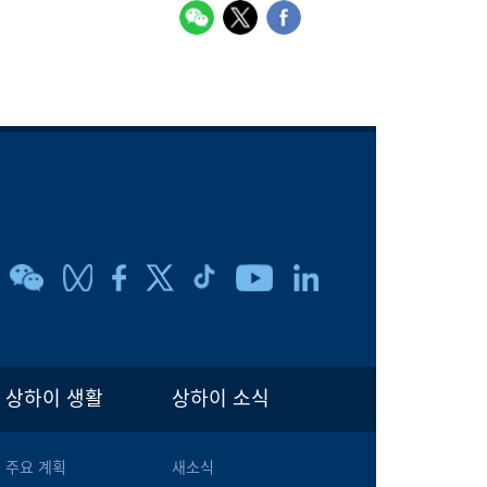
상하이 생활
상하이 소식
주요 계획
새소식