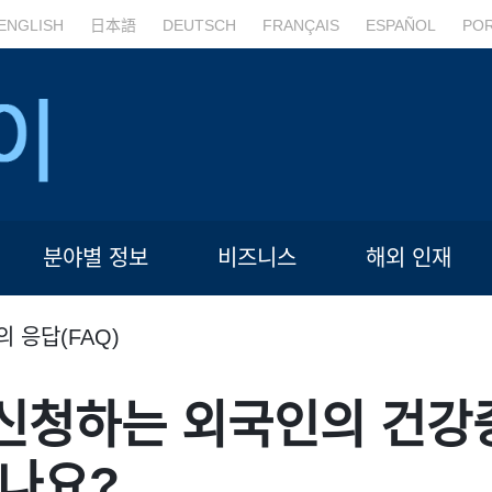
ENGLISH
日本語
DEUTSCH
FRANÇAIS
ESPAÑOL
PO
분야별 정보
비즈니스
해외 인재
의 응답(FAQ)
신청하는 외국인의 건강
되나요?