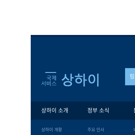
링
상하이 소개
정부 소식
상하이 개황
주요 인사