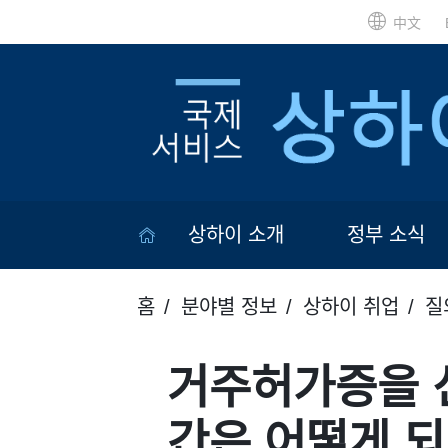
中文
상하이 소개
정부 소식
홈
분야별 정보
상하이 취업
질
거주허가증을 
간은 어떻게 