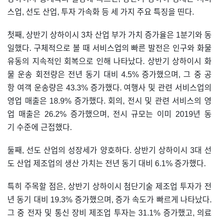
스업, 선도 산업, 투자 가속화 등 세 가지 주요 특징을 띤다.
첫째, 상반기 상하이시 3차 산업 부가 가치 증가율은 1분기와 동
일했다. 구체적으로 볼 때 서비스업의 빠른 발전은 인구와 화물
유동의 지속적인 회복으로 인해 나타났다. 상반기 상하이시 화
물 운송 회전량은 전년 동기 대비 4.5% 증가했으며, 그 중 공
항 여객 운송량은 43.3% 증가했다. 여행사 및 관련 서비스업의
영업 매출은 18.9% 증가했다. 회의, 전시 및 관련 서비스의 영
업 매출은 26.2% 증가했으며, 전시 규모는 이미 2019년 동
기 수준에 근접했다.
둘째, 선도 산업의 성장세가 양호하다. 상반기 상하이시 3대 선
도 산업 제조업의 생산 가치는 전년 동기 대비 6.1% 증가했다.
특히 주목할 점은, 상반기 상하이시 첨단기술 제조업 투자가 전
년 동기 대비 19.3% 증가했으며, 증가 속도가 빠르게 나타났다.
그 중 전자 및 통신 장비 제조업 투자는 31.1% 증가했고, 의료