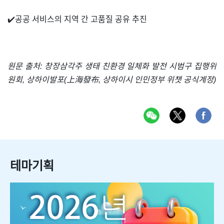
✔️공공 서비스의 지역 간 고품질 공유 추진
원문 출처: 창장삼각주 생태 친환경 일체화 발전 시범구 집행위
원회, 상하이발포(上海發布, 상하이시 인민정부 위챗 공식계정)
테마기획