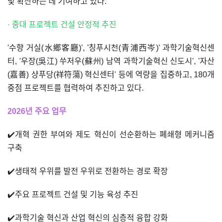
및 확산하는 데 기여하고 있다.
· 중대 프로젝트 건설 안정적 추진
'수향 거실(水鄉客廳)', '칭푸시천(青浦西岑)' 과학기술혁신센
터, '우장(吳江) 쑤저우(蘇州) 남역 과학기술혁신 신도시', '자산
(嘉善) 샹푸당(祥符蕩) 혁신센터' 등에 역량을 집중하고, 180개
중점 프로젝트를 협력하여 추진하고 있다.
2026년 주요 업무
✔️개혁 권한 부여와 제도 혁신이 선순환하는 폐쇄형 메커니즘
구축
✔️생태적 우위를 발전 우위로 전환하는 경로 확장
✔️주요 프로젝트 건설 및 기능 육성 추진
✔️과학기술 혁신과 산업 혁신의 심층적 융합 강화