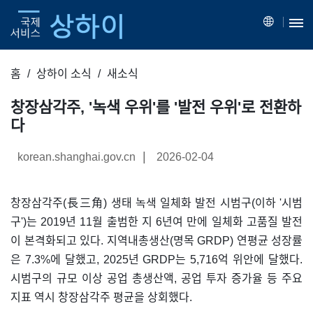
홈
상하이 소식
새소식
창장삼각주, '녹색 우위'를 '발전 우위'로 전환하
다
|
korean.shanghai.gov.cn
2026-02-04
창장삼각주(長三角) 생태 녹색 일체화 발전 시범구(이하 '시범
구')는 2019년 11월 출범한 지 6년여 만에 일체화 고품질 발전
이 본격화되고 있다. 지역내총생산(명목 GRDP) 연평균 성장률
은 7.3%에 달했고, 2025년 GRDP는 5,716억 위안에 달했다.
시범구의 규모 이상 공업 총생산액, 공업 투자 증가율 등 주요
지표 역시 창장삼각주 평균을 상회했다.