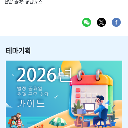
원문 출처: 상관뉴스
테마기획