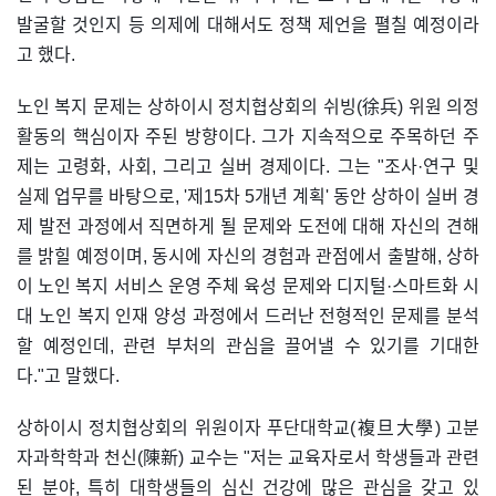
발굴할 것인지 등 의제에 대해서도 정책 제언을 펼칠 예정이라
고 했다.
노인 복지 문제는 상하이시 정치협상회의 쉬빙(徐兵) 위원 의정
활동의 핵심이자 주된 방향이다. 그가 지속적으로 주목하던 주
제는 고령화, 사회, 그리고 실버 경제이다. 그는 "조사·연구 및
실제 업무를 바탕으로, '제15차 5개년 계획' 동안 상하이 실버 경
제 발전 과정에서 직면하게 될 문제와 도전에 대해 자신의 견해
를 밝힐 예정이며, 동시에 자신의 경험과 관점에서 출발해, 상하
이 노인 복지 서비스 운영 주체 육성 문제와 디지털·스마트화 시
대 노인 복지 인재 양성 과정에서 드러난 전형적인 문제를 분석
할 예정인데, 관련 부처의 관심을 끌어낼 수 있기를 기대한
다."고 말했다.
상하이시 정치협상회의 위원이자 푸단대학교(複旦大學) 고분
자과학학과 천신(陳新) 교수는 "저는 교육자로서 학생들과 관련
된 분야, 특히 대학생들의 심신 건강에 많은 관심을 갖고 있