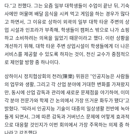
다."고 전했다. 그는 요즘 일부 대학생들이 수업이 끝난 뒤, 기숙
사에만 머물며 배달 음식을 시켜 먹고 게임을 하는 경우가 많다
고 하면서, 그 이유로 상하이 외곽의 일부 대학 타운 주변의 상
업 시설과 인프라가 부족해, 학생들이 캠퍼스 밖으로 나가 쇼핑
하고 소비하려는 의욕을 잃었기 때문이라고 했다. 이런 상황을
개선하기 위해, 대학 타운 주변 상업시설이 학생들에게 더 나은
서비스를 제공할 수 있도록 하자는 것이, 천신 교수가 중점적으
로 제언할 방향 중 하나이다.
상하이시 정치협상회의 천러(陳樂) 위원은 "인공지능은 사람들
의 업무와 생활, 그리고 각 산업 분야에 거대한 변화를 가져왔지
만, 동시에 산업 감독과 관리에 새로운 문제점을 야기하여, 이미
각 분야 전문가와 학제 간 논의에서 가장 뜨거운 화두가 됐다"고
밝혔다. "따라서 인공지능 기술이 대중의 일상생활 전반에 녹아
들게 되면서, 그에 따른 감독과 거버넌스 문제에 어떻게 효과적
으로 대응할 것인지가 이번 회의에서 가장 주목하는 의제 중 하
나라고 강조했다.