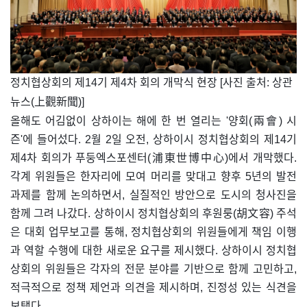
​정치협상회의 제14기 제4차 회의 개막식 현장 [사진 출처: 상관
뉴스(上觀新聞)]
올해도 어김없이 상하이는 해에 한 번 열리는 '양회(兩會) 시
즌'에 들어섰다. 2월 2일 오전, 상하이시 정치협상회의 제14기
제4차 회의가 푸둥엑스포센터(浦東世博中心)에서 개막했다.
각계 위원들은 한자리에 모여 머리를 맞대고 향후 5년의 발전
과제를 함께 논의하면서, 실질적인 방안으로 도시의 청사진을
함께 그려 나갔다. 상하이시 정치협상회의 후원룽(胡文容) 주석
은 대회 업무보고를 통해, 정치협상회의 위원들에게 책임 이행
과 역할 수행에 대한 새로운 요구를 제시했다. 상하이시 정치협
상회의 위원들은 각자의 전문 분야를 기반으로 함께 고민하고,
적극적으로 정책 제언과 의견을 제시하며, 진정성 있는 식견을
보탰다.