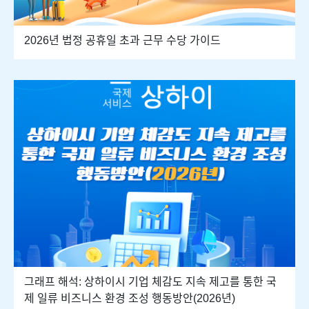
2026년 법정 공휴일 초과 근무 수당 가이드
그래프 해석: 상하이시 기업 체감도 지속 제고를 통한 국
제 일류 비즈니스 환경 조성 행동방안(2026년)