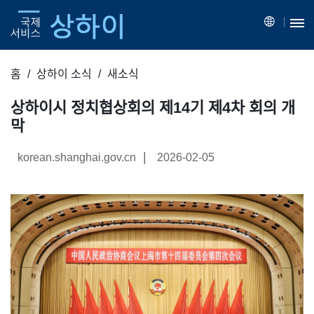
홈
상하이 소식
새소식
상하이시 정치협상회의 제14기 제4차 회의 개
막
|
korean.shanghai.gov.cn
2026-02-05