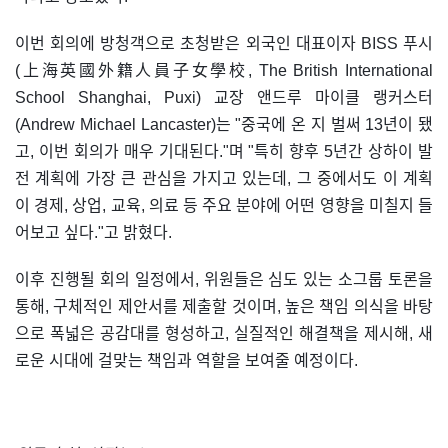
이번 회의에 방청객으로 초청받은 외국인 대표이자 BISS 푸시
(上海英國外籍人員子女學校, The British International
School Shanghai, Puxi) 교장 앤드루 마이클 랭커스터
(Andrew Michael Lancaster)는 "중국에 온 지 벌써 13년이 됐
고, 이번 회의가 매우 기대된다."며 "특히 향후 5년간 상하이 발
전 계획에 가장 큰 관심을 가지고 있는데, 그 중에서도 이 계획
이 경제, 상업, 교육, 의료 등 주요 분야에 어떤 영향을 미칠지 들
어보고 싶다."고 밝혔다.
이후 진행될 회의 일정에서, 위원들은 심도 있는 소그룹 토론을
통해, 구체적인 제안서를 제출할 것이며, 높은 책임 의식을 바탕
으로 폭넓은 공감대를 형성하고, 실질적인 해결책을 제시해, 새
로운 시대에 걸맞는 책임과 역할을 보여줄 예정이다.