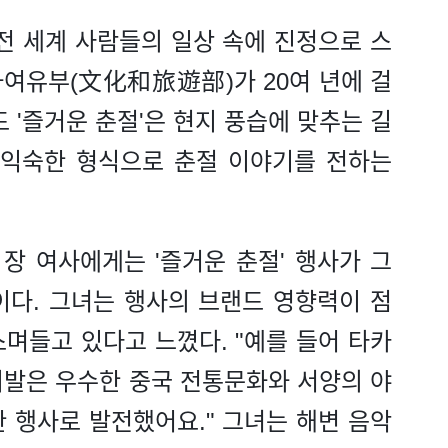
전 세계 사람들의 일상 속에 진정으로 스
화여유부(文化和旅遊部)가 20여 년에 걸
 '즐거운 춘절'은 현지 풍습에 맞추는 길
 익숙한 형식으로 춘절 이야기를 전하는
장 여사에게는 '즐거운 춘절' 행사가 그
이다. 그녀는 행사의 브랜드 영향력이 점
며들고 있다고 느꼈다. "예를 들어 타카
니발은 우수한 중국 전통문화와 서양의 야
 행사로 발전했어요." 그녀는 해변 음악