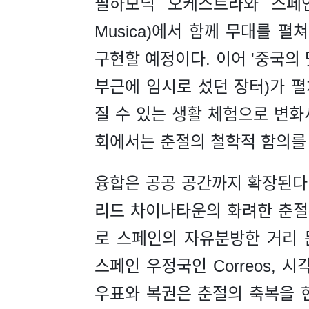
필하모닉 오케스트라와 스페인 국립음
Musica)에서 함께 무대를 펼
구현할 예정이다. 이어 '중국의 
부근에 임시로 섰던 장터)가 
질 수 있는 생활 체험으로 변화
회에서는 춘절의 철학적 함의를 
융합은 공공 공간까지 확장된다.
리드 차이나타운의 화려한 춘절
로 스페인의 자유분방한 거리 
스페인 우정국인 Correos,
우표와 복권은 춘절의 축복을 