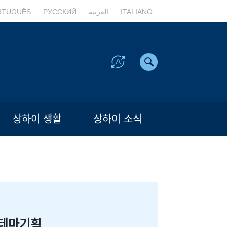
RTUGUÊS
РУССКИЙ
العربية
ITALIANO
상하이 생활
상하이 소식
테마기획