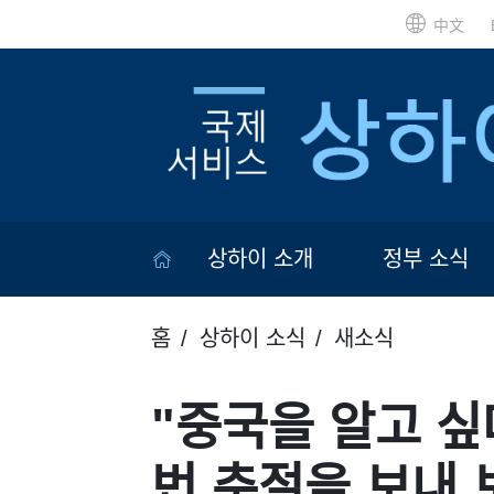
中文
상하이 소개
정부 소식
홈
상하이 소식
새소식
"중국을 알고 싶
번 춘절을 보내 