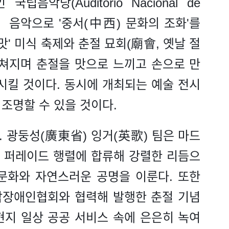
악당(Auditorio Nacional de
쳐 음악으로 '중서(中西) 문화의 조화'를
맛' 미식 축제와 춘절 묘회(廟會, 옛날 절
펼쳐지며 춘절을 맛으로 느끼고 손으로 만
시킬 것이다. 동시에 개최되는 예술 전시
조명할 수 있을 것이다.
 광둥성(廣東省) 잉거(英歌) 팀은 마드
 퍼레이드 행렬에 합류해 강렬한 리듬으
문화와 자연스러운 공명을 이룬다. 또한
 시각장애인협회와 협력해 발행한 춘절 기념
현지 일상 공공 서비스 속에 은은히 녹여