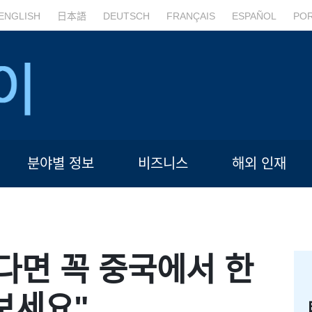
ENGLISH
日本語
DEUTSCH
FRANÇAIS
ESPAÑOL
PO
분야별 정보
비즈니스
해외 인재
다면 꼭 중국에서 한
보세요"