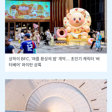
상하이 BFC, '여름 환상의 밤' 개막… 초인기 캐릭터 '버
터베어' 와이탄 상륙