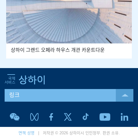
상하이 그랜드 오페라 하우스 개관 카운트다운
링크
면책 성명
| 저작권 © 2026 상하이시 인민정부. 판권 소유.