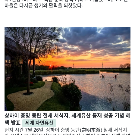
마을은 다시금 생기와 활력을 되찾았다.
상하이 충밍 둥탄 철새 서식지, 세계유산 등재 성공 기념 혜
택 발표
세계 자연유산
현지 시간 7월 26일, 상하이 충밍 둥탄(崇明东滩) 철새 서식지