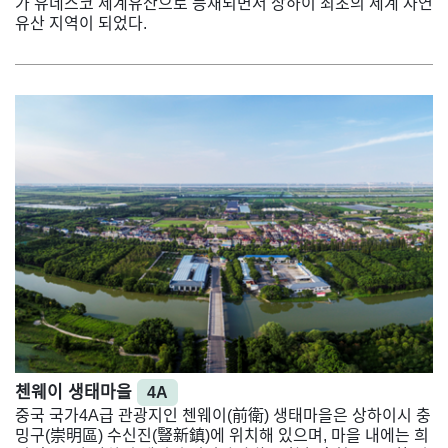
가 유네스코 세계유산으로 등재되면서 상하이 최초의 세계 자연
유산 지역이 되었다.
첸웨이 생태마을
4A
중국 국가4A급 관광지인 첸웨이(前衛) 생태마을은 상하이시 충
밍구(崇明區) 수신진(豎新鎮)에 위치해 있으며, 마을 내에는 희