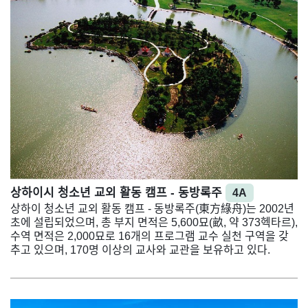
상하이시 청소년 교외 활동 캠프 - 동방록주
4A
상하이 청소년 교외 활동 캠프 - 동방록주(東方綠舟)는 2002년
초에 설립되었으며, 총 부지 면적은 5,600묘(畝, 약 373헥타르),
수역 면적은 2,000묘로 16개의 프로그램 교수 실천 구역을 갖
추고 있으며, 170명 이상의 교사와 교관을 보유하고 있다.