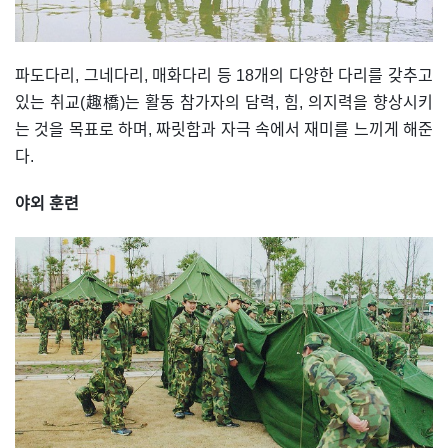
파도다리, 그네다리, 매화다리 등 18개의 다양한 다리를 갖추고
있는 취교(趣橋)는 활동 참가자의 담력, 힘, 의지력을 향상시키
는 것을 목표로 하며, 짜릿함과 자극 속에서 재미를 느끼게 해준
다.
야외 훈련