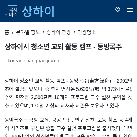
홈
분야별 정보
상하이 관광
관광명소
상하이시 청소년 교외 활동 캠프 - 동방록주
korean.shanghai.gov.cn
상하이 청소년 교외 활동 캠프 - 동방록주(東方綠舟)는 2002년
초에 설립되었으며, 총 부지 면적은 5,600묘(畝, 약 373헥타르),
수역 면적은 2,000묘로 16개의 프로그램 교수 실천 구역을 갖
추고 있으며, 170명 이상의 교사와 교관을 보유하고 있다.
동방록주는 국방 교육, 공공 안전, 연구 실천, 노동 창조 등 4개
의 시리즈로 구성된 종합 교수 실천 프로그램을 출시했다. 매년
약 100만 명의 청소년들에게 국방 교육 학습과 훈련 등 다양한