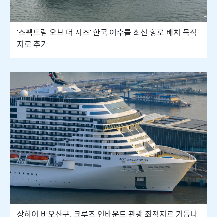
'스펙트럼 오브 더 시즈' 한국 여수를 최신 항로 배치 목적
지로 추가
상하이 바오산구, 크루즈 인바운드 관광 최적지로 거듭나