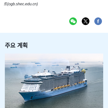
트(ogb.shec.edu.cn)
주요 계획