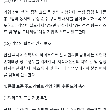
(11) 행정 점검 효율성 향상
기업 관련 행정 '점검 코드'를 전면 시행한다. 행정 점검 결과를
통보함과 동시에 '규정 준수 구축 안내서'를 함께 배포하도록 유
도하고, '기업이 필요하지 않으면 간섭하지 않는' 점검 항목 리스
트 및 '무감 모니터링' 대상 기업 리스트를 발표한다.
(12) 기업의 합법적 권익 보호
관련 부서와 협력하여 악의적으로 신고 권리를 남용하는 직업적
손해배상 청구 행위를 억제한다. 지적재산권의 지역 간 법 집행
협력을 전개한다. 위조 특허 및 특허 대리 업무에서의 불법 행위
를 엄격히 단속한다.
4. 품질 표준 주도 강화로 산업 역량 수준 도약 촉진
(13) 제도적 표준 개방 추진
국제 표준화 활동을 활발히 적극적으로 주관하고, 외국자본 기