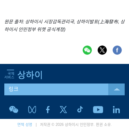
원문 출처: 상하이시 시장감독관리국, 상하이발포(上海發布, 상
하이시 인민정부 위챗 공식계정)
링크
면책 성명
| 저작권 © 2026 상하이시 인민정부. 판권 소유.