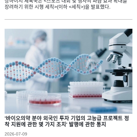
상하이시 체육국은 <스포츠 대회 및 행사의 파급 효과 확대를
장려하기 위한 시행 세칙>(이하 <세칙>)을 발표했다.
'바이오의약 분야 외국인 투자 기업의 고능급 프로젝트 정
착 지원에 관한 몇 가지 조치' 발행에 관한 통지
2026-07-09