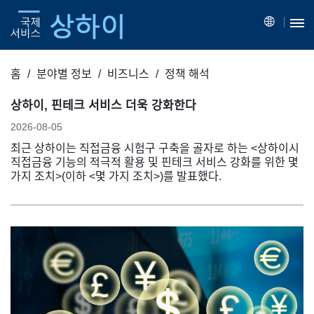
홈
분야별 정보
비즈니스
정책 해석
상하이, 핀테크 서비스 더욱 강화한다
2026-08-05
최근 상하이는 직접금융 시험구 구축을 골자로 하는 <상하이시
직접금융 기능의 적극적 활용 및 핀테크 서비스 강화를 위한 몇
가지 조치>(이하 <몇 가지 조치>)를 발표했다.