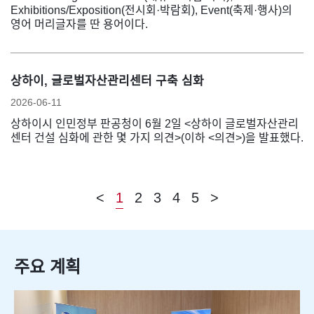
Exhibitions/Exposition(전시회·박람회), Event(축제·행사)의
영어 머리글자를 딴 용어이다.
상하이, 글로벌자산관리센터 구축 심화
2026-06-11
상하이시 인민정부 판공청이 6월 2일 <상하이 글로벌자산관리
센터 건설 심화에 관한 몇 가지 의견>(이하 <의견>)을 발표했다.
<
1
2
3
4
5
>
주요 계획