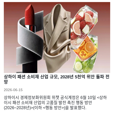
상하이 패션 소비재 산업 규모, 2028년 5천억 위안 돌파 전
망
2026-06-15
상하이시 경제정보화위원회 위챗 공식계정은 6월 10일 <상하
이시 패션 소비재 산업의 고품질 발전 촉진 행동 방안
(2026~2028년)>(이하 <행동 방안>)을 발표했다.