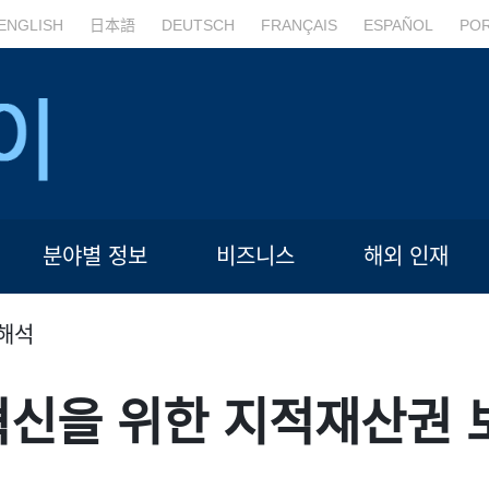
ENGLISH
日本語
DEUTSCH
FRANÇAIS
ESPAÑOL
PO
분야별 정보
비즈니스
해외 인재
해석
혁신을 위한 지적재산권 