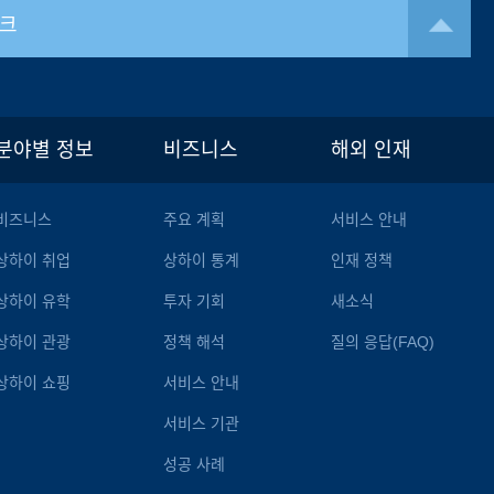
크
분야별 정보
비즈니스
해외 인재
비즈니스
주요 계획
서비스 안내
상하이 취업
상하이 통계
인재 정책
상하이 유학
투자 기회
새소식
상하이 관광
정책 해석
질의 응답(FAQ)
상하이 쇼핑
서비스 안내
서비스 기관
성공 사례