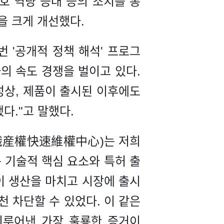
호 역량 증대 등의 조치를 통
을 크게 개선했다.
번 '공개적 정책 해석' 프로그
의 속도 경쟁을 벌이고 있다.
성상, 제품이 출시된 이후에도
다."고 말했다.
知識産權快速維權中心)는 저희
는 기술적 핵심 요소와 특허 출
이 생산을 마치고 시장에 출시
천 차단할 수 있었다. 이 같은
 이루어낸 가장 훌룡한 증거이