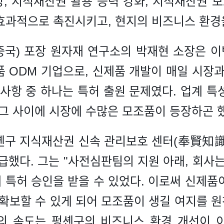
, 지적재산권 활용 능력 강화, 지적재산권 보
효과적으로 촉진시키고, 현지의 비즈니스 환경
중국) 포장 원자재 연구소의 박재현 소장은 이
품 ODM 기업으로, 신제품 개발이 매일 시장과
 사항 중 하나는 특허 출원 문제였다. 업계 특
그 사이에 시장에 수많은 모조품이 등장하곤 했
펑셴구 지식재산권 신속 관리보호 센터(奉賢
급했다. 그는 "사전심판팀의 지원 아래, 회사
에 특허 승인을 받을 수 있었다. 이로써 신제품
확보할 수 있게 되어 모조품이 생길 여지를 원
'의 속도는 펑셴구의 비즈니스 환경 개선이