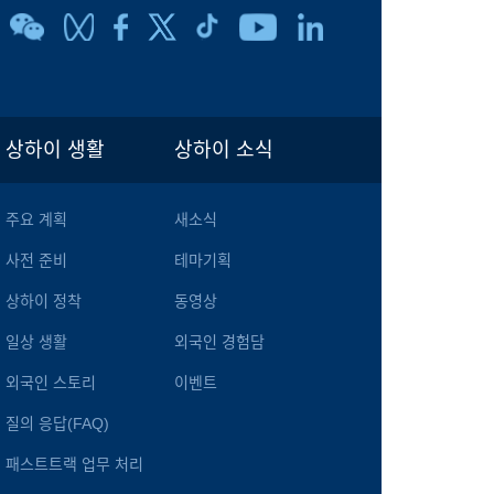
상하이 생활
상하이 소식
주요 계획
새소식
사전 준비
테마기획
상하이 정착
동영상
일상 생활
외국인 경험담
외국인 스토리
이벤트
질의 응답(FAQ)
패스트트랙 업무 처리