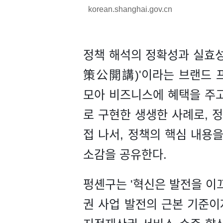
korean.shanghai.gov.cn
정책 해석의 정확성과 실효성
策公開講)'이라는 브랜드 프
모아 비즈니스에 혜택을 주고
로 구현한 생생한 사례로, 
접 나서, 정책의 핵심 내용
소감을 공유한다.
펑셴구는 '혁신은 발전을 이
권 사업 발전의 근본 기준이