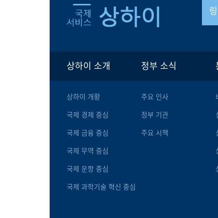
링
상하이 소개
정부 소식
상하이 개황
주요 인사
국제 경제 중심
정부 기관
국제 금융 중심
주요 시책
국제 무역 중심
국제 운항 중심
국제 과학기술 혁신 중심