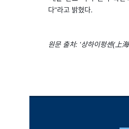
다"라고 밝혔다.
원문 출처: '상하이펑셴(上海