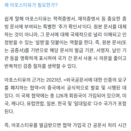
왜 아포스티유가 필요한가?
쉽게 말해 아포스티유는 학력증명서, 재직증명서 등 중요한 증
빙 문서에 부여되는 특별한 '추가 확인서'이다. 원본 문서를 대체
하는 것이 아니라, 그 문서에 대해 국제적으로 널리 이해되고 인
정받을 수 있는 '설명'을 덧붙이는 역할을 한다. 즉, 원본 문서(또
는 공증서)를 기반으로 해당 문서의 발급 기관, 서명자, 날인 기
관 등을 명확하게 표시하여 국가 간 문서 사용 시 의문을 줄이고
반복적인 검증 절차를 생략할 수 있다.
아포스티유의 근거는 2023년, <외국공문서에 대한 인증의 요구
를 폐지하는 협약>이 중국에서 공식적으로 발효 및 시행된 데
있다. 이 국제 협약에는 총 126개 회원국이 가입되어 있으며, 미
국, 캐나다, 유럽연합, 일본, 한국 및 '일대일로' 다수 국가가 포함
된다.
즉, 아포스티유를 발급받으면 협약 가입국 간 공문서 처리 시간