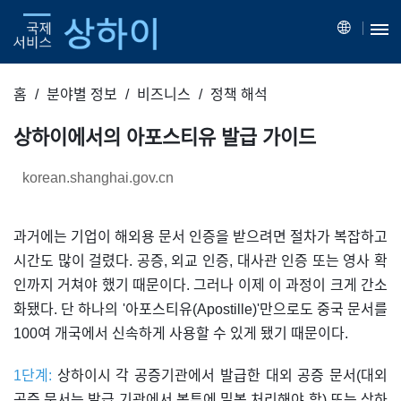
홈
분야별 정보
비즈니스
정책 해석
상하이에서의 아포스티유 발급 가이드
korean.shanghai.gov.cn
과거에는 기업이 해외용 문서 인증을 받으려면 절차가 복잡하고
시간도 많이 걸렸다. 공증, 외교 인증, 대사관 인증 또는 영사 확
인까지 거쳐야 했기 때문이다. 그러나 이제 이 과정이 크게 간소
화됐다. 단 하나의 '아포스티유(Apostille)'만으로도 중국 문서를
100여 개국에서 신속하게 사용할 수 있게 됐기 때문이다.
1단계:
상하이시 각 공증기관에서 발급한 대외 공증 문서(대외
공증 문서는 발급 기관에서 봉투에 밀봉 처리해야 함) 또는 상하