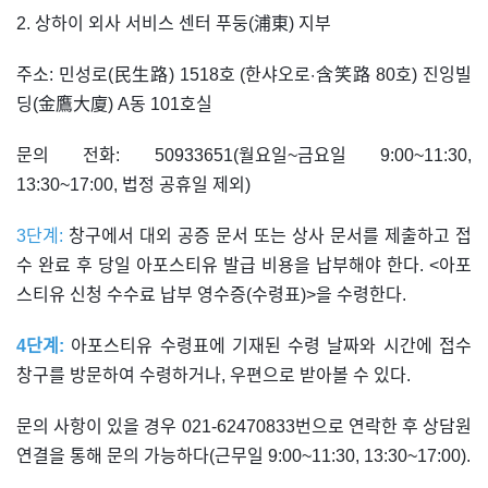
2. 상하이 외사 서비스 센터 푸둥(浦東) 지부
주소: 민성로(民生路) 1518호 (한샤오로·含笑路 80호) 진잉빌
딩(金鷹大廈) A동 101호실
문의 전화: 50933651(월요일~금요일 9:00~11:30,
13:30~17:00, 법정 공휴일 제외)
3단계:
창구에서 대외 공증 문서 또는 상사 문서를 제출하고 접
수 완료 후 당일 아포스티유 발급 비용을 납부해야 한다. <아포
스티유 신청 수수료 납부 영수증(수령표)>을 수령한다.
4단계:
아포스티유 수령표에 기재된 수령 날짜와 시간에 접수
창구를 방문하여 수령하거나, 우편으로 받아볼 수 있다.
문의 사항이 있을 경우 021-62470833번으로 연락한 후 상담원
연결을 통해 문의 가능하다(근무일 9:00~11:30, 13:30~17:00).