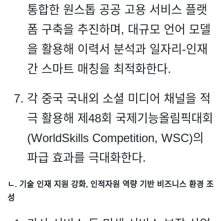
통합한 원스톱 공공 고용 서비스 플랫
폼 구축을 추진하며, 대규모 언어 모델
을 활용해 이력서 분석과 일자리-인재
간 스마트 매칭을 최적화한다.
각 중국 국내외 소셜 미디어 채널을 적
극 활용해 제48회 국제기능올림픽대회
(WorldSkills Competition, WSC)의
파급 효과를 극대화한다.
ㄴ. 기술 인재 지원 강화, 인적자원 역량 기반 비즈니스 환경 조
성