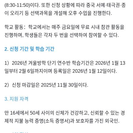
(8:30-11:50)이다. 또한 신청 상황에 따라 중국 서예·태극권·종
이 오리기 등 선택과목을 개설해 오후 수업을 진행한다.
학교 활동：학교에서는 매주 금요일에 무료 시내 참관 활동을
진행하며, 학생들은 각자 두 번을 선택하여 참여할 수 있다.
2. 신청 기간 및 학습 기간
1）2026년 겨울방학 단기 연수반 학습기간은 2026년 1월 13
일부터 2월 6일까지이며 등록일은 2026년 1월 12일이다.
2）신청 마감일은 2025년 11월 30일이다.
3. 지원 자격
만 16세에서 50세 사이의 신체가 건강하고, 신뢰할 수 있는 경
제적 지불 능력 증명(소득 증명서)과 보호자를 가진 외국인.