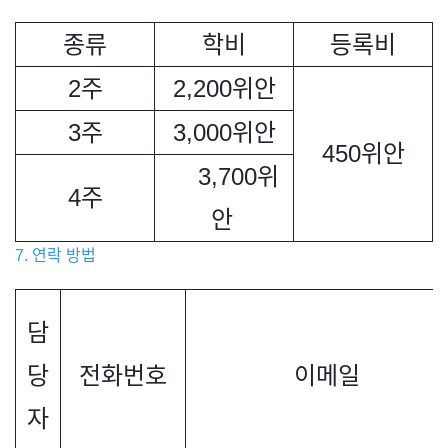
종류
학비
등록비
2주
2,200위안
3주
3,000위안
450위안
3,700위
4주
안
7. 연락 방법
담
당
전화번호
이메일
자