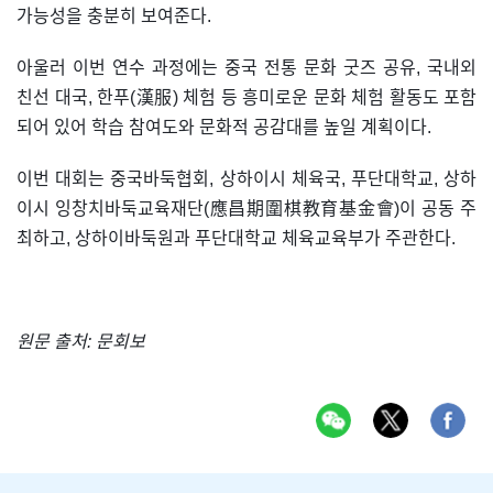
가능성을 충분히 보여준다.
아울러 이번 연수 과정에는 중국 전통 문화 굿즈 공유, 국내외
친선 대국, 한푸(漢服) 체험 등 흥미로운 문화 체험 활동도 포함
되어 있어 학습 참여도와 문화적 공감대를 높일 계획이다.
이번 대회는 중국바둑협회, 상하이시 체육국, 푸단대학교, 상하
이시 잉창치바둑교육재단(應昌期圍棋教育基金會)이 공동 주
최하고, 상하이바둑원과 푸단대학교 체육교육부가 주관한다.
원문 출처: 문회보