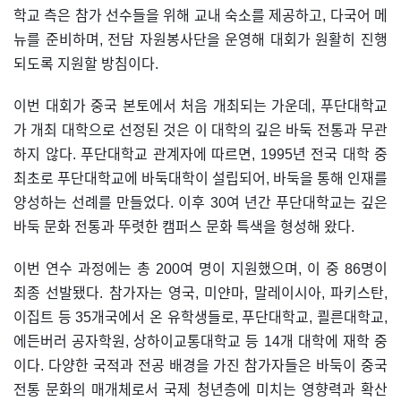
학교 측은 참가 선수들을 위해 교내 숙소를 제공하고, 다국어 메
뉴를 준비하며, 전담 자원봉사단을 운영해 대회가 원활히 진행
되도록 지원할 방침이다.
이번 대회가 중국 본토에서 처음 개최되는 가운데, 푸단대학교
가 개최 대학으로 선정된 것은 이 대학의 깊은 바둑 전통과 무관
하지 않다. 푸단대학교 관계자에 따르면, 1995년 전국 대학 중
최초로 푸단대학교에 바둑대학이 설립되어, 바둑을 통해 인재를
양성하는 선례를 만들었다. 이후 30여 년간 푸단대학교는 깊은
바둑 문화 전통과 뚜렷한 캠퍼스 문화 특색을 형성해 왔다.
이번 연수 과정에는 총 200여 명이 지원했으며, 이 중 86명이
최종 선발됐다. 참가자는 영국, 미얀마, 말레이시아, 파키스탄,
이집트 등 35개국에서 온 유학생들로, 푸단대학교, 쾰른대학교,
에든버러 공자학원, 상하이교통대학교 등 14개 대학에 재학 중
이다. 다양한 국적과 전공 배경을 가진 참가자들은 바둑이 중국
전통 문화의 매개체로서 국제 청년층에 미치는 영향력과 확산