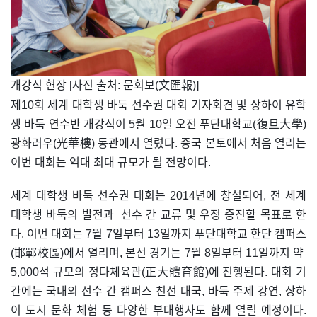
개강식 현장 ​[사진 출처: 문회보(文匯報)]
제10회 세계 대학생 바둑 선수권 대회 기자회견 및 상하이 유학
생 바둑 연수반 개강식이 5월 10일 오전 푸단대학교(復旦大學)
광화러우(光華樓) 동관에서 열렸다. 중국 본토에서 처음 열리는
이번 대회는 역대 최대 규모가 될 전망이다.
세계 대학생 바둑 선수권 대회는 2014년에 창설되어, 전 세계
대학생 바둑의 발전과 선수 간 교류 및 우정 증진할 목표로 한
다. 이번 대회는 7월 7일부터 13일까지 푸단대학교 한단 캠퍼스
(邯鄲校區)에서 열리며, 본선 경기는 7월 8일부터 11일까지 약
5,000석 규모의 정다체육관(正大體育館)에 진행된다. 대회 기
간에는 국내외 선수 간 캠퍼스 친선 대국, 바둑 주제 강연, 상하
이 도시 문화 체험 등 다양한 부대행사도 함께 열릴 예정이다.