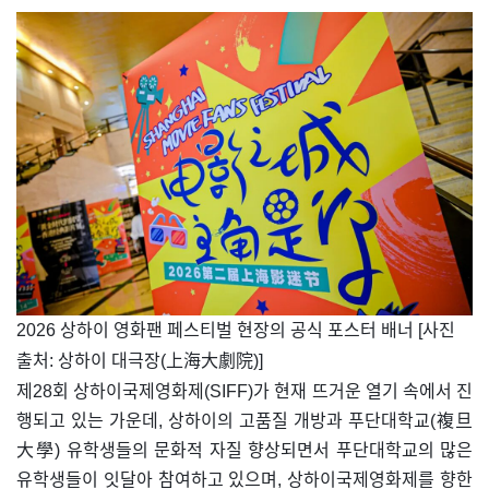
​2026 상하이 영화팬 페스티벌 현장의 공식 포스터 배너 [사진
출처: 상하이 대극장(上海大劇院)]
제28회 상하이국제영화제(SIFF)가 현재 뜨거운 열기 속에서 진
행되고 있는 가운데, 상하이의 고품질 개방과 푸단대학교(複旦
大學) 유학생들의 문화적 자질 향상되면서 푸단대학교의 많은
유학생들이 잇달아 참여하고 있으며, 상하이국제영화제를 향한