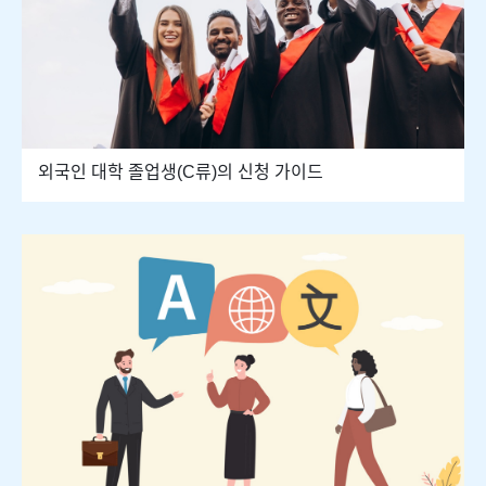
외국인 대학 졸업생(C류)의 신청 가이드