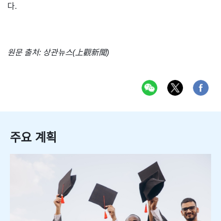
다.
원문 출처: 상관뉴스(上觀新聞)
주요 계획