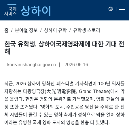
홈
분야별 정보
상하이 유학
유학생 스토리
한국 유학생, 상하이국제영화제에 대한 기대 전
해
|
korean.shanghai.gov.cn
2026-06-16
최근, 2026 상하이 영화팬 페스티벌 기자회견이 100년 역사를
자랑하는 다광밍극장(大光明電影院, Grand Theatre)에서 막
을 올렸다. 현장은 영화의 분위기로 가득했으며, 영화 팬들의 열
정 또한 뜨거웠다. '영화의 도시, 주인공은 당신'을 주제로 한 전
체 시민들이 즐길 수 있는 영화 축제가 정식으로 막을 열어 상하
이라는 유명한 국제 영화 도시의 명성을 한층 더 빛냈다.