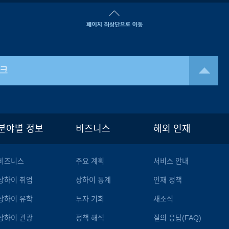
크
분야별 정보
비즈니스
해외 인재
비즈니스
주요 계획
서비스 안내
상하이 취업
상하이 통계
인재 정책
상하이 유학
투자 기회
새소식
상하이 관광
정책 해석
질의 응답(FAQ)