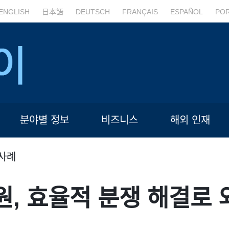
ENGLISH
日本語
DEUTSCH
FRANÇAIS
ESPAÑOL
PO
분야별 정보
비즈니스
해외 인재
사례
, 효율적 분쟁 해결로