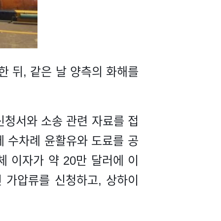
한 뒤, 같은 날 양측의 화해를
신청서와 소송 관련 자료를 접
'에 수차례 윤활유와 도료를 공
 이자가 약 20만 달러에 이
전 가압류를 신청하고, 상하이