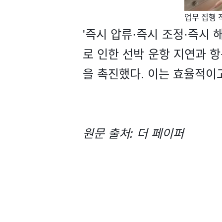
​업무 집행
'즉시 압류·즉시 조정·즉시 
로 인한 선박 운항 지연과 항
을 촉진했다. 이는 효율적이
원문 출처: 더 페이퍼