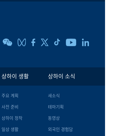
상하이 생활
상하이 소식
주요 계획
새소식
사전 준비
테마기획
상하이 정착
동영상
일상 생활
외국인 경험담