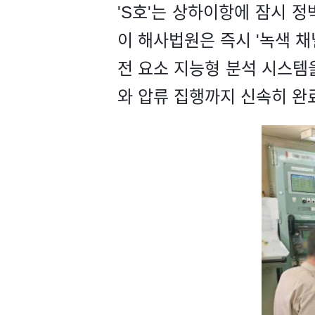
'S호'는 상하이항에 잠시 정
이 해사법원은 즉시 '녹색 
전 요소 지능형 분석 시스템
와 압류 집행까지 신속히 완