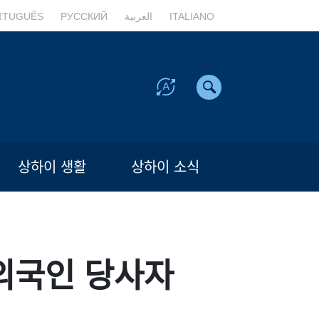
RTUGUÊS
РУССКИЙ
العربية
ITALIANO
상하이 생활
상하이 소식
 외국인 당사자