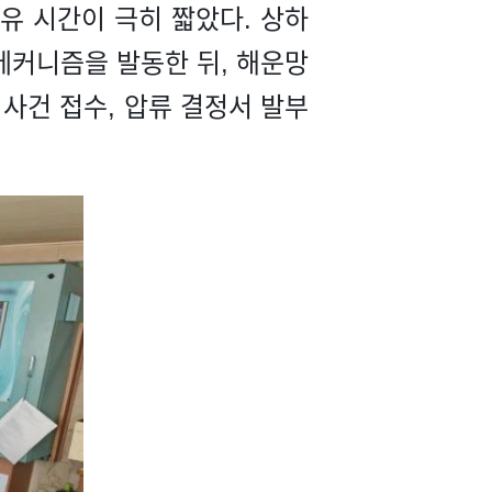
여유 시간이 극히 짧았다. 상하
메커니즘을 발동한 뒤, 해운망
사건 접수, 압류 결정서 발부