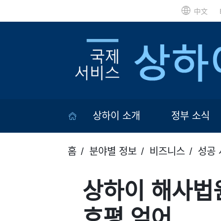
中文
상하이 소개
정부 소식
홈
분야별 정보
비즈니스
성공 
상하이 해사법원
호평 얻어