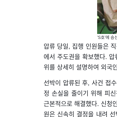
​'S호'에
압류 당일, 집행 인원들은 
에서 주도권을 확보했다. 압
위를 상세히 설명하여 외국인
선박이 압류된 후, 사건 접
정 손실을 줄이기 위해 피신
근본적으로 해결했다. 신청인
원은 신속히 결정을 내려 선