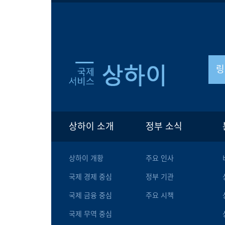
링
상하이 소개
정부 소식
상하이 개황
주요 인사
국제 경제 중심
정부 기관
국제 금융 중심
주요 시책
국제 무역 중심