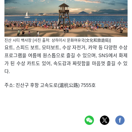
진산 시티 백사장 [사진 출처: 상하이시 문화여유국(文化和旅遊局)]
요트, 스피드 보트, 모터보트, 수상 자전거, 카약 등 다양한 수상
프로그램을 여름에 원스톱으로 즐길 수 있으며, SNS에서 화제
가 된 수상 카트도 있어, 속도감과 짜릿함을 마음껏 즐길 수 있
다.
주소: 진산구 후항 고속도로(滬杭公路) 7555호