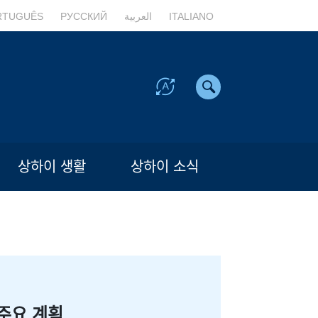
RTUGUÊS
РУССКИЙ
العربية
ITALIANO
상하이 생활
상하이 소식
주요 계획