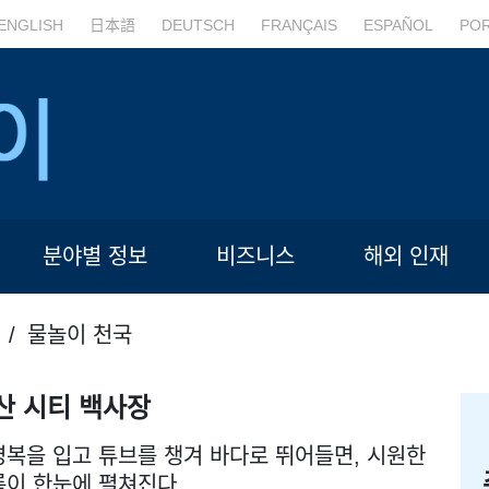
ENGLISH
日本語
DEUTSCH
FRANÇAIS
ESPAÑOL
PO
분야별 정보
비즈니스
해외 인재
물놀이 천국
산 시티 백사장
복을 입고 튜브를 챙겨 바다로 뛰어들면, 시원한
름이 한눈에 펼쳐진다.