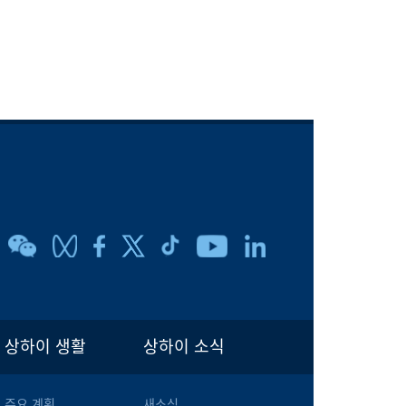
상하이 생활
상하이 소식
주요 계획
새소식