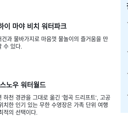
하이 마야 비치 워터파크
터건과 물바가지로 마음껏 물놀이의 즐거움을 만
 수 있다.
+스노우 워터월드
 하천 경관을 그대로 옮긴 '협곡 드리프트', 고공
위치한 인기 있는 무한 수영장은 가족 단위 여행
최적의 선택이다.