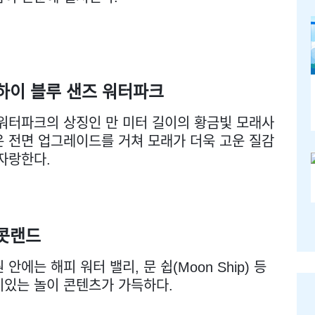
하이 블루 샌즈 워터파크
워터파크의 상징인 만 미터 길이의 황금빛 모래사
 전면 업그레이드를 거쳐 모래가 더욱 고운 질감
자랑한다.
콧랜드
 안에는 해피 워터 밸리, 문 쉽(Moon Ship) 등
미있는 놀이 콘텐츠가 가득하다.