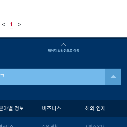
<
1
>
크
분야별 정보
비즈니스
해외 인재
비즈니스
주요 계획
서비스 안내