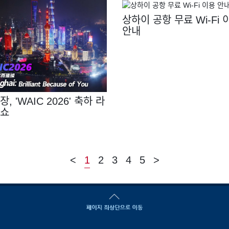
상하이 공항 무료 Wi-Fi 
안내
, 'WAIC 2026' 축하 라
쇼
<
1
2
3
4
5
>