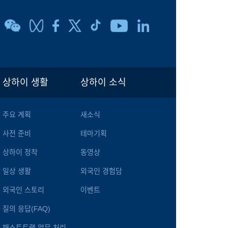
상하이 생활
상하이 소식
주요 계획
새소식
사전 준비
테마기획
상하이 정착
동영상
일상 생활
외국인 경험담
외국인 스토리
이벤트
질의 응답(FAQ)
패스트트랙 업무 처리