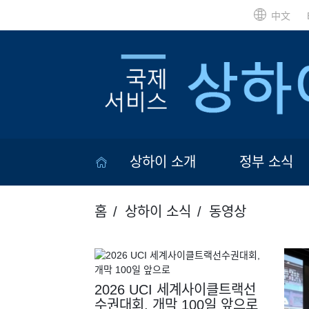
中文
상하이 소개
정부 소식
홈
상하이 소식
동영상
2026 UCI 세계사이클트랙선
수권대회, 개막 100일 앞으로