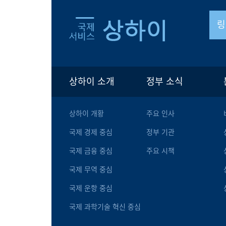
링
상하이 소개
정부 소식
상하이 개황
주요 인사
국제 경제 중심
정부 기관
국제 금융 중심
주요 시책
국제 무역 중심
국제 운항 중심
국제 과학기술 혁신 중심