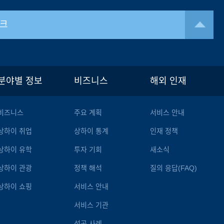
크
분야별 정보
비즈니스
해외 인재
비즈니스
주요 계획
서비스 안내
상하이 취업
상하이 통계
인재 정책
상하이 유학
투자 기회
새소식
상하이 관광
정책 해석
질의 응답(FAQ)
상하이 쇼핑
서비스 안내
서비스 기관
성공 사례