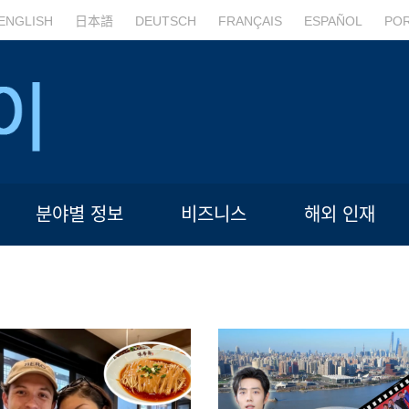
ENGLISH
日本語
DEUTSCH
FRANÇAIS
ESPAÑOL
PO
분야별 정보
비즈니스
해외 인재