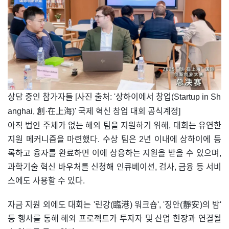
​상담 중인 참가자들 [사진 출처: '상하이에서 창업(Startup in Sh
anghai, 創·在上海)' 국제 혁신 창업 대회 공식계정]
아직 법인 주체가 없는 해외 팀을 지원하기 위해, 대회는 유연한
지원 메커니즘을 마련했다. 수상 팀은 2년 이내에 상하이에 등
록하고 융자를 완료하면 이에 상응하는 지원을 받을 수 있으며,
과학기술 혁신 바우처를 신청해 인큐베이션, 검사, 금융 등 서비
스에도 사용할 수 있다.
자금 지원 외에도 대회는 '린강(臨港) 워크숍', '징안(靜安)의 밤'
등 행사를 통해 해외 프로젝트가 투자자 및 산업 현장과 연결될