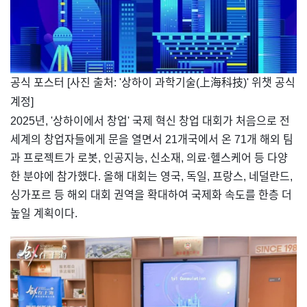
공식 포스터 [사진 출처: '상하이 과학기술(上海科技)' 위챗 공식
계정]
2025년, '상하이에서 창업' 국제 혁신 창업 대회가 처음으로 전
세계의 창업자들에게 문을 열면서 21개국에서 온 71개 해외 팀
과 프로젝트가 로봇, 인공지능, 신소재, 의료·헬스케어 등 다양
한 분야에 참가했다. 올해 대회는 영국, 독일, 프랑스, 네덜란드,
싱가포르 등 해외 대회 권역을 확대하여 국제화 속도를 한층 더
높일 계획이다.