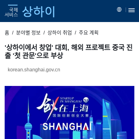
홈
분야별 정보
상하이 취업
주요 계획
'상하이에서 창업' 대회, 해외 프로젝트 중국 진
출 '첫 관문'으로 부상
korean.shanghai.gov.cn