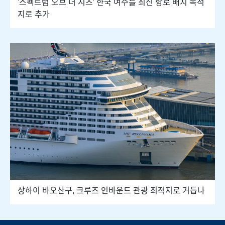
'스펙트럼 오브 더 시즈' 한국 여수를 최신 항로 배치 목적
지로 추가
상하이 바오산구, 크루즈 인바운드 관광 최적지로 거듭나