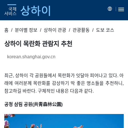
홈
분야별 정보
상하이 관광
관광활동
도보 코스
상하이 목란화 관람지 추천
korean.shanghai.gov.cn
최근, 상하이 각 공원들에서 목란화가 잇달아 피어나고 있다. 아
래에 여러분께 목란화를 감상하기 딱 좋은 명소들을 추천하니,
참고하길 바란다. 구체적인 내용은 다음과 같다.
공청 삼림 공원(共青森林公園)