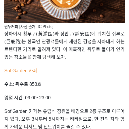
원두커피 [사진 출처: IC Photo]
상하이시 황푸구(黃浦區)와 징안구(靜安區)에 위치한 쥐루로
(巨鹿路)는 한국인 관광객들에게 세련된 감성을 자아내게 하는
트렌디한 거리로 알려져 있다. 이 매혹적인 쥐루로 들어가 인기
있는 장소들을 함께 탐색해 보자.
Sof Garden 카페
주소: 쥐주로 853호
영업 시간: 09:00~23:00
Sof Garden 카페는 유럽식 정원을 배경으로 2층 구조로 이루어
져 있다. 오후 3시부터 5시까지는 티타임으로, 한 잔의 차와 함
께 가벼운 디저트 및 샌드위치를 즐길 수 있다.