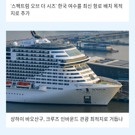
'스펙트럼 오브 더 시즈' 한국 여수를 최신 항로 배치 목적
지로 추가
상하이 바오산구, 크루즈 인바운드 관광 최적지로 거듭나