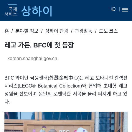
홈
분야별 정보
상하이 관광
관광활동
도보 코스
레고 가든, BFC에 첫 등장
korean.shanghai.gov.cn
BFC 와이탄 금융센터(外灘金融中心)는 레고 보타니컬 컬렉션
시리즈(LEGO® Botanical Collection)와 협업해 초대형 레고
정원을 선보이며 봄날의 로맨틱한 서곡을 울려 퍼지게 하고 있
다.